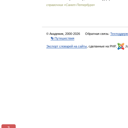
справочник «Санкт-Петербург»
© Академик, 2000-2026
Обратная связь:
Техподдерж
👣 Путешествия
Экспорт словарей на сайты
, сделанные на PHP,
Jo
3