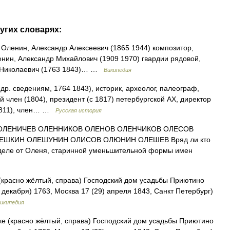
угих словарях:
Оленин, Александр Алексеевич (1865 1944) композитор,
нин, Александр Михайлович (1909 1970) гвардии рядовой,
й Николаевич (1763 1843)… …
Википедия
р. сведениям, 1764 1843), историк, археолог, палеограф,
 член (1804), президент (с 1817) петербургской АХ, директор
 1811), член… …
Русская история
ОЛЕНИЧЕВ ОЛЕННИКОВ ОЛЕНОВ ОЛЕНЧИКОВ ОЛЕСОВ
ШКИН ОЛЕШУНИН ОЛИСОВ ОЛЮНИН ОЛЕШЕВ Вряд ли кто
 деле от Оленя, старинной уменьшительной формы имен
красно жёлтый, справа) Господский дом усадьбы Приютино
декабря) 1763, Москва 17 (29) апреля 1843, Санкт Петербург)
икипедия
 (красно жёлтый, справа) Господский дом усадьбы Приютино