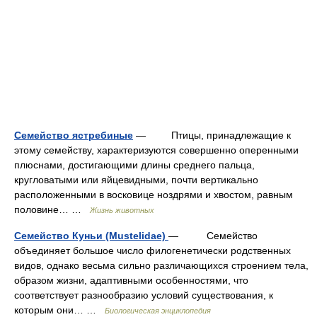
Семейство ястребиные
— Птицы, принадлежащие к
этому семейству, характеризуются совершенно оперенными
плюснами, достигающими длины среднего пальца,
кругловатыми или яйцевидными, почти вертикально
расположенными в восковице ноздрями и хвостом, равным
половине… …
Жизнь животных
Семейство Куньи (Mustelidae)
— Семейство
объединяет большое число филогенетически родственных
видов, однако весьма сильно различающихся строением тела,
образом жизни, адаптивными особенностями, что
соответствует разнообразию условий существования, к
которым они… …
Биологическая энциклопедия