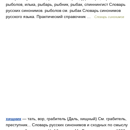
рыболов, илька, рыбарь, рыбник, рыбак, спиннингист Словарь
русских синонимов. рыболов см. рыбак Словарь синонимов
русского языка. Практический справочник …
Словарь синонимов
хищник
— тать, вор, грабитель (Даль, хищный) См. грабитель,
преступник... Словарь русских синонимов и сходных по смыслу