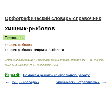
Орфографический словарь-справочник
хищник-рыболов
Толкование
хищник-рыболов
хищник-рыболов, хищника-рыболова
Слитно или раздельно? Орфографический словарь-справочник. — М.: Русский
язык
.
Б. З. Букчина, Л. П. Какалуцкая
.
1998
.
Игры ⚽
Поможем решить контрольную работу
хищник-засадчик
хищнически истребляемый