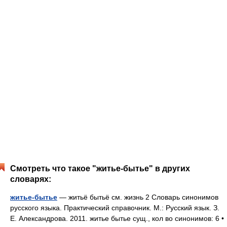
Смотреть что такое "житье-бытье" в других
словарях:
житье-бытье
— житьё бытьё см. жизнь 2 Словарь синонимов
русского языка. Практический справочник. М.: Русский язык. З.
Е. Александрова. 2011. житье бытье сущ., кол во синонимов: 6 •