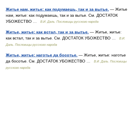
Житье нам, житье: как подумаешь, так и за вытье.
— Житье
нам, житье: как подумаешь, так и за вытье. См. ДОСТАТОК
УБОЖЕСТВО …
В.И. Даль. Пословицы русского народа
Житье, житье: как встал, так и за вытье.
— Житье, житье:
как встал, так и за вытье. См. ДОСТАТОК УБОЖЕСТВО …
В.И.
Даль. Пословицы русского народа
Житье, житье: наготье да босотье.
— Житье, житье: наготье
да босотье. См. ДОСТАТОК УБОЖЕСТВО …
В.И. Даль. Пословицы
русского народа