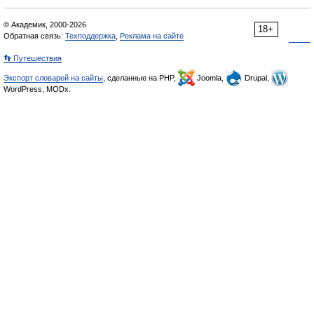
© Академик, 2000-2026
18+
Обратная связь:
Техподдержка
,
Реклама на сайте
👣 Путешествия
Экспорт словарей на сайты
, сделанные на PHP,
Joomla,
Drupal,
WordPress, MODx.