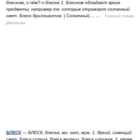
блеском, о чём? о блеске 1. Блеском обладают яркие
предметы, например те, которые отражают солнечный
свет. Блеск бриллиантов. | Солнечный,… …
Толковый словарь
Дмитриева
БЛЕСК
— БЛЕСК, блеска, мн. нет, муж. 1. Яркий, сияющий
свет. Блеск солнца. Блеск молнии. Блеск штыков. 2. перен.