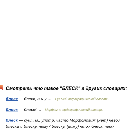
Смотреть что такое "БЛЕСК" в других словарях:
блеск
— блеск, а и у …
Русский орфографический словарь
блеск
— блеск/ …
Морфемно-орфографический словарь
блеск
— сущ., м., употр. часто Морфология: (нет) чего?
блеска и блеску, чему? блеску, (вижу) что? блеск, чем?