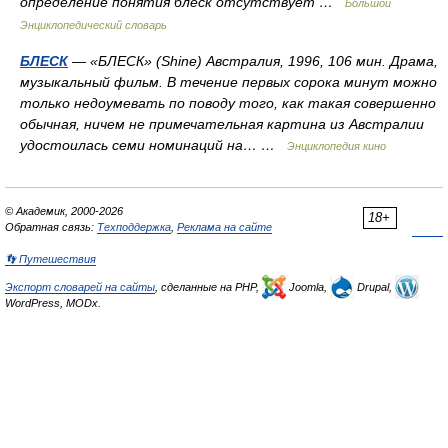
определение понятия блеск отсутствует …
Большой
Энциклопедический словарь
БЛЕСК
— «БЛЕСК» (Shine) Австралия, 1996, 106 мин. Драма,
музыкальный фильм. В течение первых сорока минут можно
только недоумевать по поводу того, как такая совершенно
обычная, ничем не примечательная картина из Австралии
удостоилась семи номинаций на… …
Энциклопедия кино
© Академик, 2000-2026
18+
Обратная связь:
Техподдержка
,
Реклама на сайте
👣 Путешествия
Экспорт словарей на сайты
, сделанные на PHP,
Joomla,
Drupal,
WordPress, MODx.