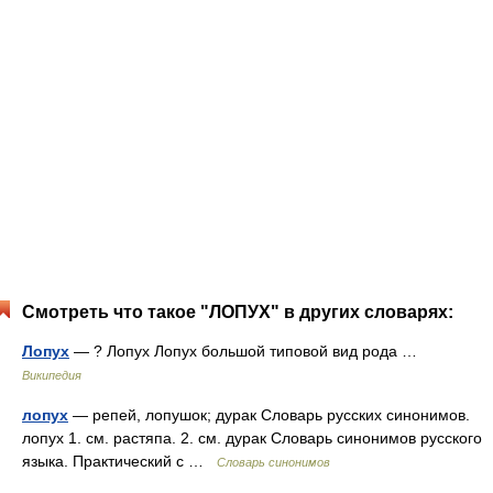
Смотреть что такое "ЛОПУХ" в других словарях:
Лопух
— ? Лопух Лопух большой типовой вид рода …
Википедия
лопух
— репей, лопушок; дурак Словарь русских синонимов.
лопух 1. см. растяпа. 2. см. дурак Словарь синонимов русского
языка. Практический с …
Словарь синонимов