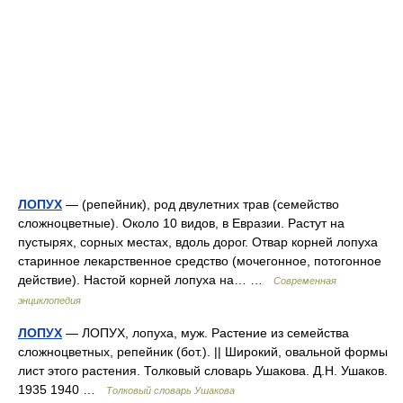
ЛОПУХ
— (репейник), род двулетних трав (семейство
сложноцветные). Около 10 видов, в Евразии. Растут на
пустырях, сорных местах, вдоль дорог. Отвар корней лопуха
старинное лекарственное средство (мочегонное, потогонное
действие). Настой корней лопуха на… …
Современная
энциклопедия
ЛОПУХ
— ЛОПУХ, лопуха, муж. Растение из семейства
сложноцветных, репейник (бот.). || Широкий, овальной формы
лист этого растения. Толковый словарь Ушакова. Д.Н. Ушаков.
1935 1940 …
Толковый словарь Ушакова