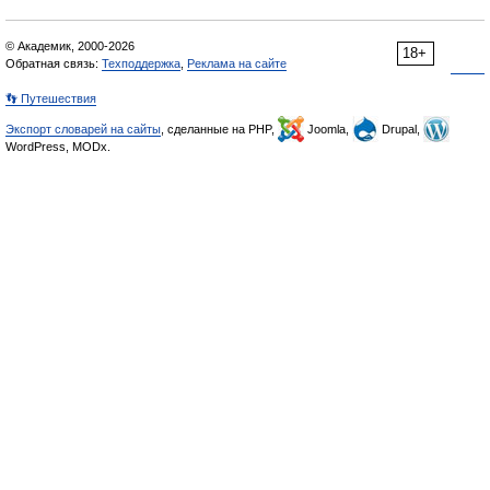
© Академик, 2000-2026
18+
Обратная связь:
Техподдержка
,
Реклама на сайте
👣 Путешествия
Экспорт словарей на сайты
, сделанные на PHP,
Joomla,
Drupal,
WordPress, MODx.