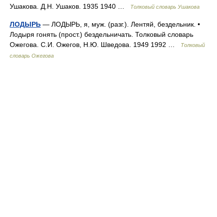
Ушакова. Д.Н. Ушаков. 1935 1940 …
Толковый словарь Ушакова
ЛОДЫРЬ
— ЛОДЫРЬ, я, муж. (разг.). Лентяй, бездельник. •
Лодыря гонять (прост.) бездельничать. Толковый словарь
Ожегова. С.И. Ожегов, Н.Ю. Шведова. 1949 1992 …
Толковый
словарь Ожегова