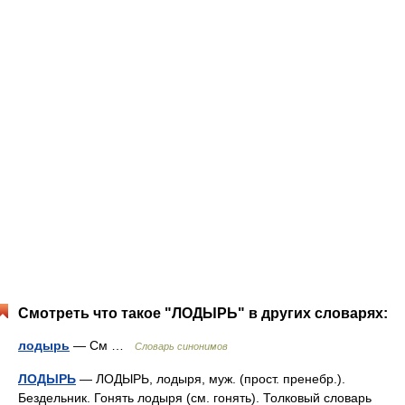
Смотреть что такое "ЛОДЫРЬ" в других словарях:
лодырь
— См …
Словарь синонимов
ЛОДЫРЬ
— ЛОДЫРЬ, лодыря, муж. (прост. пренебр.).
Бездельник. Гонять лодыря (см. гонять). Толковый словарь