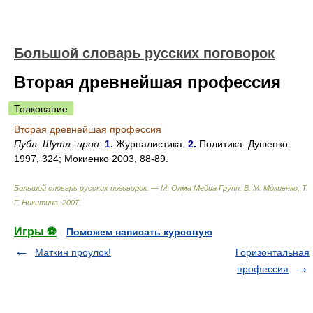
Большой словарь русских поговорок
Вторая древнейшая профессия
Толкование
Вторая древнейшая профессия
Публ. Шутл.-ирон.
1.
Журналистика.
2.
Политика. Душенко
1997, 324; Мокиенко 2003, 88-89.
Большой словарь русских поговорок. — М: Олма Медиа Групп
.
В. М. Мокиенко, Т.
Г. Никитина
.
2007
.
Игры ⚽
Поможем написать курсовую
Маткин проулок!
Горизонтальная
профессия