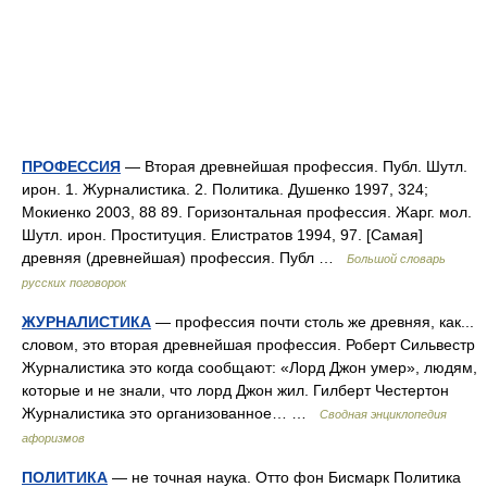
ПРОФЕССИЯ
— Вторая древнейшая профессия. Публ. Шутл.
ирон. 1. Журналистика. 2. Политика. Душенко 1997, 324;
Мокиенко 2003, 88 89. Горизонтальная профессия. Жарг. мол.
Шутл. ирон. Проституция. Елистратов 1994, 97. [Самая]
древняя (древнейшая) профессия. Публ …
Большой словарь
русских поговорок
ЖУРНАЛИСТИКА
— профессия почти столь же древняя, как...
словом, это вторая древнейшая профессия. Роберт Сильвестр
Журналистика это когда сообщают: «Лорд Джон умер», людям,
которые и не знали, что лорд Джон жил. Гилберт Честертон
Журналистика это организованное… …
Сводная энциклопедия
афоризмов
ПОЛИТИКА
— не точная наука. Отто фон Бисмарк Политика