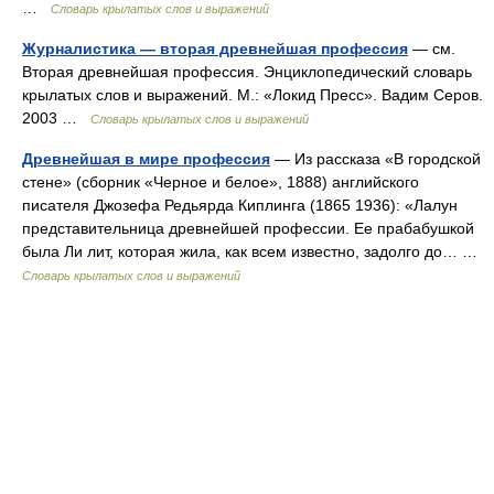
…
Словарь крылатых слов и выражений
Журналистика — вторая древнейшая профессия
— см.
Вторая древнейшая профессия. Энциклопедический словарь
крылатых слов и выражений. М.: «Локид Пресс». Вадим Серов.
2003 …
Словарь крылатых слов и выражений
Древнейшая в мире профессия
— Из рассказа «В городской
стене» (сборник «Черное и белое», 1888) английского
писателя Джозефа Редьярда Киплинга (1865 1936): «Лалун
представительница древнейшей профессии. Ее прабабушкой
была Ли лит, которая жила, как всем известно, задолго до… …
Словарь крылатых слов и выражений