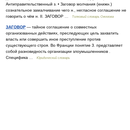
Антиправительственный з. • Заговор молчания (книжн.)
сознательное замалчивание чего н., негласное соглашение не
говорить о чём н. II. ЗАГОВОР …
Толковый словарь Ожегова
ЗАГОВОР
— тайное соглашение о совместных
организованных действиях, преследующих цель захватить
власть или совершить иное преступление против
существующего строя. Во Франции понятие 3. представляет
собой разновидность организации злоумышленников .
Специфика …
Юридический словарь