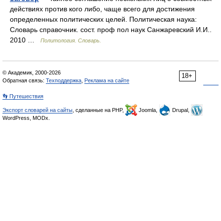
действиях против кого либо, чаще всего для достижения
определенных политических целей. Политическая наука:
Словарь справочник. сост. проф пол наук Санжаревский И.И..
2010 …
Политология. Словарь.
© Академик, 2000-2026
18+
Обратная связь:
Техподдержка
,
Реклама на сайте
👣 Путешествия
Экспорт словарей на сайты
, сделанные на PHP,
Joomla,
Drupal,
WordPress, MODx.