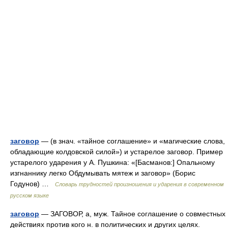
заговор
— (в знач. «тайное соглашение» и «магические слова,
обладающие колдовской силой») и устарелое заговор. Пример
устарелого ударения у А. Пушкина: «[Басманов:] Опальному
изгнаннику легко Обдумывать мятеж и заговор» (Борис
Годунов) …
Словарь трудностей произношения и ударения в современном
русском языке
заговор
— ЗАГОВОР, а, муж. Тайное соглашение о совместных
действиях против кого н. в политических и других целях.