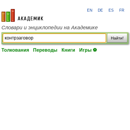
EN
DE
ES
FR
academic.ru
Словари и энциклопедии на Академике
Найти!
Толкования
Переводы
Книги
Игры ⚽