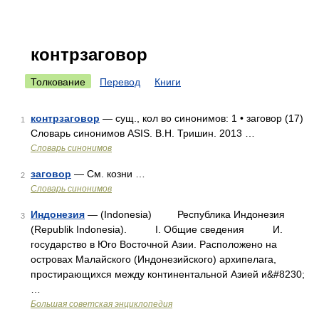
контрзаговор
Толкование
Перевод
Книги
контрзаговор
— сущ., кол во синонимов: 1 • заговор (17)
1
Словарь синонимов ASIS. В.Н. Тришин. 2013 …
Словарь синонимов
заговор
— См. козни …
2
Словарь синонимов
Индонезия
— (Indonesia) Республика Индонезия
3
(Republik Indonesia). I. Общие сведения И.
государство в Юго Восточной Азии. Расположено на
островах Малайского (Индонезийского) архипелага,
простирающихся между континентальной Азией и&#8230;
…
Большая советская энциклопедия