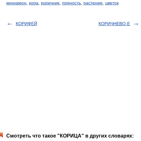
киннамон
,
кора
,
коричник
,
пряность
,
растение
,
цветок
КОРИФЕЙ
КОРИЧНЕВО-Е
Смотреть что такое "КОРИЦА" в других словарях: