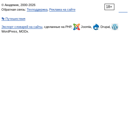
© Академик, 2000-2026
18+
Обратная связь:
Техподдержка
,
Реклама на сайте
👣 Путешествия
Экспорт словарей на сайты
, сделанные на PHP,
Joomla,
Drupal,
WordPress, MODx.