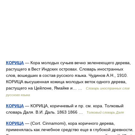
КОРИЦА
— Кора молодых сучьев вечно зеленеющего дерева,
растущего в Вест Индских островах. Словарь иностранных
слов, вошедших в состав русского языка. Чудинов А.Н., 1910.
КОРИЦА высушенная кожица молодых веток одного дерева,
растущего на Цейлоне, Ямайке и… …
Словарь иностранных слов
русского языка
КОРИЦА
— КОРИЦА, коричневый и пр. см. кора. Толковый
словарь Даля. В.И. Даль. 1863 1866 …
Толковый словарь Даля
КОРИЦА
— (Cort. Cinnamomi), кора коричного дерева,
применялась как лечебное средство еще в глубокой древности.