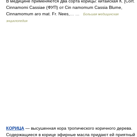
В медицине применяются два сорта корицы: китайская К. [Cort.
Cinnamomi Cassiae (ФУП) от Cin namomum Cassia Blume,
Cinnamomum aro mat. Fr. Nees,… …
Большая медицинская
энциклопедия
КОРИЦА
— высушенная кора тропического коричного дерева.
Содержащиеся в корице эфирные масла придают ей приятный