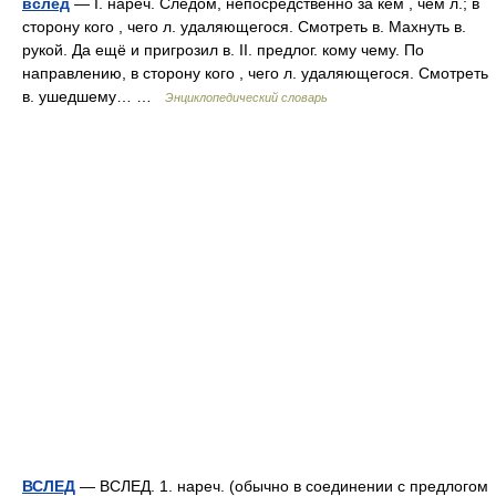
вслед
— I. нареч. Следом, непосредственно за кем , чем л.; в
сторону кого , чего л. удаляющегося. Смотреть в. Махнуть в.
рукой. Да ещё и пригрозил в. II. предлог. кому чему. По
направлению, в сторону кого , чего л. удаляющегося. Смотреть
в. ушедшему… …
Энциклопедический словарь
ВСЛЕД
— ВСЛЕД. 1. нареч. (обычно в соединении с предлогом