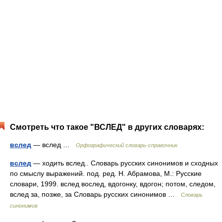
Смотреть что такое "ВСЛЕД" в других словарях:
вслед
— вслед …
Орфографический словарь-справочник
вслед
— ходить вслед.. Словарь русских синонимов и сходных
по смыслу выражений. под. ред. Н. Абрамова, М.: Русские
словари, 1999. вслед вослед, вдогонку, вдогон; потом, следом,
вслед за, позже, за Словарь русских синонимов …
Словарь
синонимов