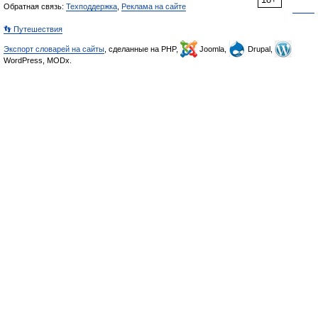
Обратная связь:
Техподдержка
,
Реклама на сайте
👣 Путешествия
Экспорт словарей на сайты
, сделанные на PHP,
Joomla,
Drupal,
WordPress, MODx.