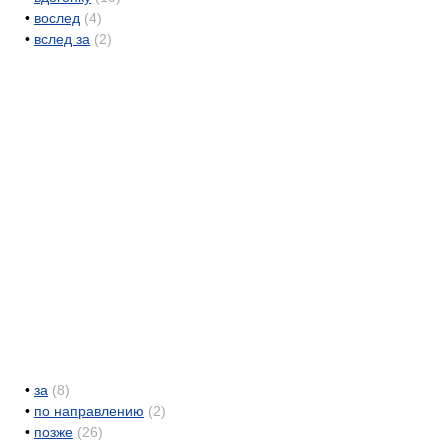
•
вослед
(4)
•
вслед за
(2)
•
за
(8)
•
по направлению
(2)
•
позже
(26)