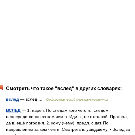
Смотреть что такое "вслед" в других словарях:
вслед
— вслед …
Орфографический словарь-справочник
ВСЛЕД
— 1. нареч. По следам кого чего н., следом,
непосредственно за кем чем н. Иди в., не отставай. Прогнал,
да в. ещё погрозил. 2. кому (чему), предл. с дат. По
направлению за кем чем н. Смотреть в. ушедшему. • Вслед за