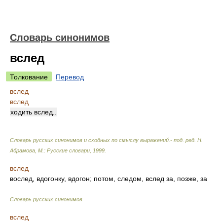
Словарь синонимов
вслед
Толкование
Перевод
вслед
вслед
ходить вслед..
Словарь русских синонимов и сходных по смыслу выражений.- под. ред. Н.
Абрамова, М.: Русские словари
,
1999
.
вслед
вослед, вдогонку, вдогон; потом, следом, вслед за, позже, за
Словарь русских синонимов
.
вслед