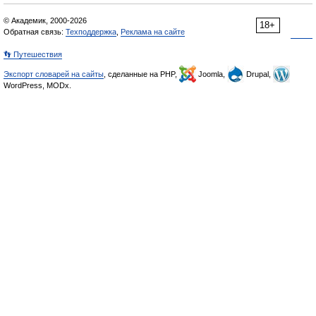
© Академик, 2000-2026
18+
Обратная связь:
Техподдержка
,
Реклама на сайте
👣 Путешествия
Экспорт словарей на сайты
, сделанные на PHP,
Joomla,
Drupal,
WordPress, MODx.