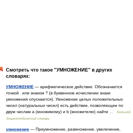
Смотреть что такое "УМНОЖЕНИЕ" в других
словарях:
УМНОЖЕНИЕ
— арифметическое действие. Обозначается
точкой . или знаком ? (в буквенном исчислении знаки
умножения опускаются). Умножение целых положительных
чисел (натуральных чисел) есть действие, позволяющее по
двум числам а (множимому) и b (множителю) найти …
Большой
Энциклопедический словарь
умножение
— Приумножение, размножение, увеличение,