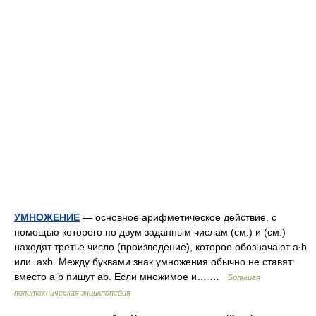
УМНОЖЕНИЕ
— основное арифметическое действие, с
помощью которого по двум заданным числам (см.) и (см.)
находят третье число (произведение), которое обозначают а∙b
или. axb. Между буквами знак умножения обычно не ставят:
вместо а∙b пишут ab. Если множимое и… …
Большая
политехническая энциклопедия