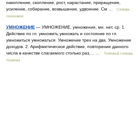
накопление, скопление, рост, нарастание, приращение,
усиление, собирание, возвышение, удвоение. См …
Словарь
синонимов
УМНОЖЕНИЕ
— УМНОЖЕНИЕ, умножения, мн. нет, ср. 1.
Действие по гл. умножить умножать и состояние по гл.
умножиться умножаться. Умножение трех на два. Умножение
доходов. 2. Арифметическое действие, повторение данного
числа в качестве слагаемого столько раз,… …
Толковый словарь
Ушакова