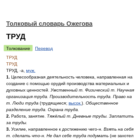
Толковый словарь Ожегова
ТРУД
Толкование
Перевод
ТРУД
ТРУД
ТРУД, -а,
муж.
1.
Целесообразная деятельность человека, направленная на
создание с помощью орудий производства материальных и
духовных ценностей.
Умственный т. Физический т. Научная
организация труда. Производительность труда. Право на
т. Люди труда
(трудящиеся;
высок.
).
Общественное
разделение труда. Охрана труда.
2.
Работа, занятие.
Тяжёлый т. Дневные труды. Заплатить
за труды.
3.
Усилие, направленное к достижению чего-н.
Взять на себя
т. сделать что-н. Не дал себе труда подумать
(не захотел