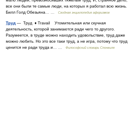
мало людей, превозносивших тяжелый труд. И, странное дело,
все они были те самые люди, на которых я работал всю жизнь.
Билл Голд Обезьяна… …
Сводная энциклопедия афоризмов
Труд
— Труд ♦ Travail Утомительная или скучная
деятельность, которой занимаются ради чего то другого.
Разумеется, в труде можно находить удовольствие, труд даже
можно любить. Но это все таки труд, а не игра, потому что труд
ценится не ради труда и… …
Философский словарь Спонвиля