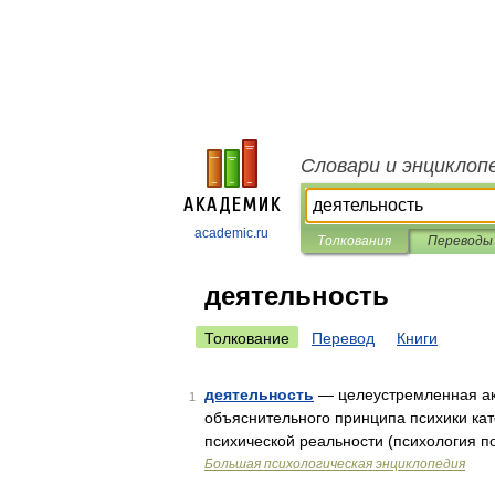
Словари и энциклоп
academic.ru
Толкования
Переводы
деятельность
Толкование
Перевод
Книги
деятельность
— целеустремленная акт
1
объяснительного принципа психики кат
психической реальности (психология п
Большая психологическая энциклопедия