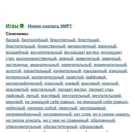
.
Игры ⚽
Нужно сделать НИР?
Синонимы
:
баской
,
бесподобный
,
благолепный
,
блестящий
,
блистательный
,
божественный
,
великолепный
,
взрачный
,
волшебный
,
восхитительный
,
восхищает взгляд
,
восхищает
глаз
,
высококачественный
,
дивный
,
живописный
,
завидный
,
загляденье
,
закачательный
,
замечательный
,
знаменательный
,
золотой
,
израительный
,
изумительный
,
изысканный
,
изящный
,
интересный
,
исключительный
,
казистый
,
кайфовый
,
каллиграфический
,
классный
,
клевый
,
красивый
,
красный
,
красовитый
,
кристальный
,
ласкает взгляд
,
ласкает глаз
,
лафовый
,
лепый
,
мастёвый
,
мечтательный
,
мечтательский
,
мировой
,
не знающий себе равных
,
не имеющий себе равных
,
небесный
,
недурен собой
,
некислый
,
неотразимый
,
непревзойденный
,
несравненный
,
нет слов
,
ни в сказке сказать,
ни пером описать
,
ни с чем не сравнимый
,
обалденный
,
обворожительный
,
обольстительный
,
образцовый
,