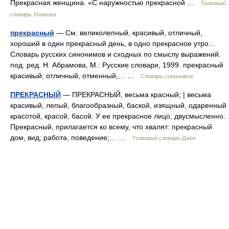
Прекрасная женщина. «С наружностью прекрасной …
Толковый
словарь Ушакова
прекрасный
— См. великолепный, красивый, отличный,
хороший в один прекрасный день, в одно прекрасное утро...
Словарь русских синонимов и сходных по смыслу выражений.
под. ред. Н. Абрамова, М.: Русские словари, 1999. прекрасный
красивый; отличный, отменный,… …
Словарь синонимов
ПРЕКРАСНЫЙ
— ПРЕКРАСНЫЙ, весьма красный; | весьма
красивый, лепый, благообразный, баской, изящный, одаренный
красотой, красой, басой. У ее прекрасное лицо, двусмысленно.
Прекрасный, прилагается ко всему, что хвалят: прекрасный
дом, вид; работа, поведение;… …
Толковый словарь Даля