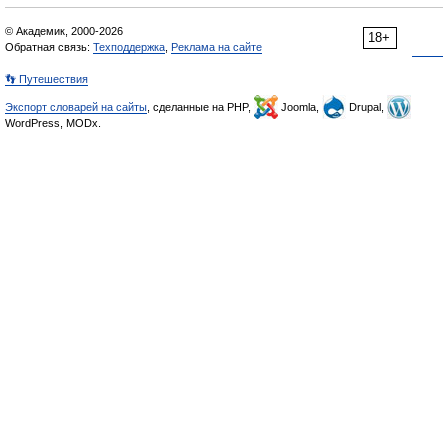
© Академик, 2000-2026
18+
Обратная связь:
Техподдержка
,
Реклама на сайте
👣 Путешествия
Экспорт словарей на сайты
, сделанные на PHP,
Joomla,
Drupal,
WordPress, MODx.