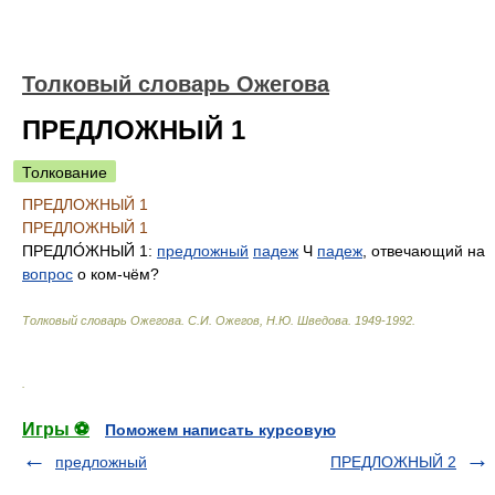
Толковый словарь Ожегова
ПРЕДЛОЖНЫЙ 1
Толкование
ПРЕДЛОЖНЫЙ 1
ПРЕДЛОЖНЫЙ 1
ПРЕДЛО́ЖНЫЙ 1:
предложный
падеж
Ч
падеж
, отвечающий на
вопрос
о ком-чём?
Толковый словарь Ожегова
.
С.И. Ожегов, Н.Ю. Шведова.
1949-1992
.
.
Игры ⚽
Поможем написать курсовую
предложный
ПРЕДЛОЖНЫЙ 2