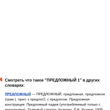
Смотреть что такое "ПРЕДЛОЖНЫЙ 1" в других
словарях:
ПРЕДЛОЖНЫЙ
— ПРЕДЛОЖНЫЙ, предложная, предложное
(грам.). прил. к предлог2; с предлогом. Предложная
конструкция. Предложный падеж (употребляемый только с
предлогами). Толковый словарь Ушакова. Д.Н. Ушаков. 1935