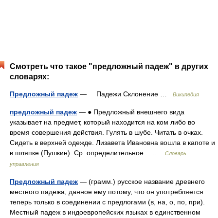
Смотреть что такое "предложный падеж" в других
словарях:
Предложный падеж
— Падежи Склонение …
Википедия
предложный падеж
— ● Предложный внешнего вида
указывает на предмет, который находится на ком либо во
время совершения действия. Гулять в шубе. Читать в очках.
Сидеть в верхней одежде. Лизавета Ивановна вошла в капоте и
в шляпке (Пушкин). Ср. определительное… …
Словарь
управления
Предложный падеж
— (грамм.) русское название древнего
местного падежа, данное ему потому, что он употребляется
теперь только в соединении с предлогами (в, на, о, по, при).
Местный падеж в индоевропейских языках в единственном