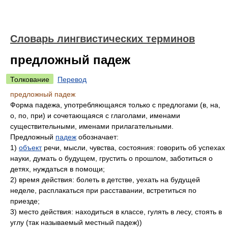
Словарь лингвистических терминов
предложный падеж
Толкование
Перевод
предложный падеж
Форма падежа, употребляющаяся только с предлогами (в, на,
о, по, при) и сочетающаяся с глаголами, именами
существительными, именами прилагательными.
Предложный
падеж
обозначает:
1)
объект
речи, мысли, чувства, состояния: говорить об успехах
науки, думать о будущем, грустить о прошлом, заботиться о
детях, нуждаться в помощи;
2) время действия: болеть в детстве, уехать на будущей
неделе, расплакаться при расставании, встретиться по
приезде;
3) место действия: находиться в классе, гулять в лесу, стоять в
углу (так называемый местный падеж))