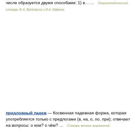
числе образуется двумя способами: 1) в… …
Энциклопедический
словарь Ф.А. Брокгауза и И.А. Ефрона
предложный падеж
— Косвенная падежная форма, которая
употребляется только с предлогами (в, на, о, по, при); отвечает
на вопросы: о ком? о чём? …
Словарь многих выражений