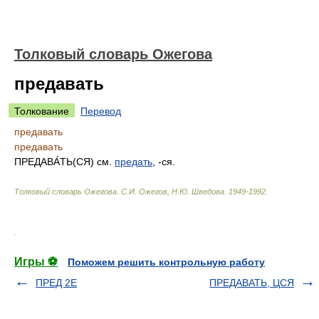
Толковый словарь Ожегова
предавать
Толкование
Перевод
предавать
предавать
ПРЕДАВА́ТЬ(СЯ)
см.
предать
, -ся.
Толковый словарь Ожегова
.
С.И. Ожегов, Н.Ю. Шведова.
1949-1992
.
.
Игры ⚽
Поможем решить контрольную работу
ПРЕД 2Е
ПРЕДАВАТЬ, ЦСЯ