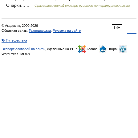
Очерки… …
Фразеологический словарь русского литературного языка
© Академик, 2000-2026
18+
Обратная связь:
Техподдержка
,
Реклама на сайте
👣 Путешествия
Экспорт словарей на сайты
, сделанные на PHP,
Joomla,
Drupal,
WordPress, MODx.