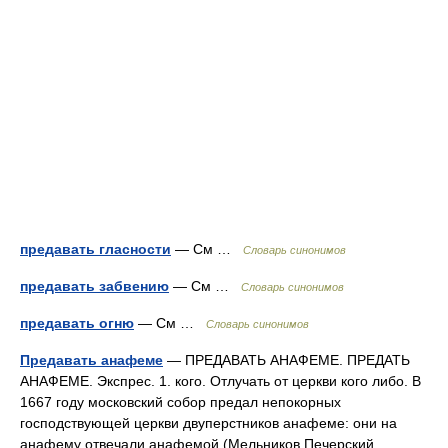
предавать гласности
— См …
Словарь синонимов
предавать забвению
— См …
Словарь синонимов
предавать огню
— См …
Словарь синонимов
Предавать анафеме
— ПРЕДАВАТЬ АНАФЕМЕ. ПРЕДАТЬ
АНАФЕМЕ. Экспрес. 1. кого. Отлучать от церкви кого либо. В
1667 году московский собор предал непокорных
господствующей церкви двуперстников анафеме: они на
анафему отвечали анафемой (Мельников Печерский.