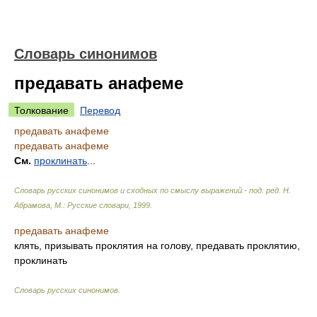
Словарь синонимов
предавать анафеме
Толкование
Перевод
предавать анафеме
предавать анафеме
См.
проклинать
...
Словарь русских синонимов и сходных по смыслу выражений.- под. ред. Н.
Абрамова, М.: Русские словари
,
1999
.
предавать анафеме
клять, призывать проклятия на голову, предавать проклятию,
проклинать
Словарь русских синонимов
.