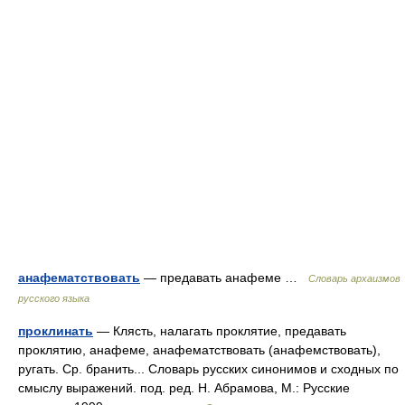
анафематствовать
— предавать анафеме …
Cловарь архаизмов
русского языка
проклинать
— Клясть, налагать проклятие, предавать
проклятию, анафеме, анафематствовать (анафемствовать),
ругать. Ср. бранить... Словарь русских синонимов и сходных по
смыслу выражений. под. ред. Н. Абрамова, М.: Русские