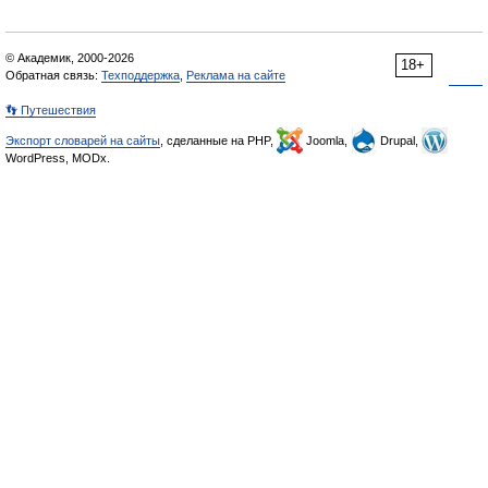
© Академик, 2000-2026
18+
Обратная связь:
Техподдержка
,
Реклама на сайте
👣 Путешествия
Экспорт словарей на сайты
, сделанные на PHP,
Joomla,
Drupal,
WordPress, MODx.