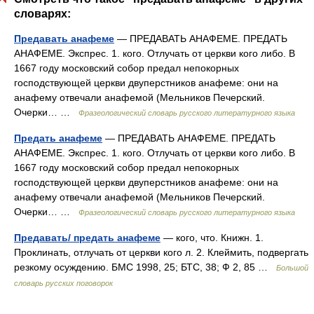
словарях:
Предавать анафеме
— ПРЕДАВАТЬ АНАФЕМЕ. ПРЕДАТЬ
АНАФЕМЕ. Экспрес. 1. кого. Отлучать от церкви кого либо. В
1667 году московский собор предал непокорных
господствующей церкви двуперстников анафеме: они на
анафему отвечали анафемой (Мельников Печерский.
Очерки… …
Фразеологический словарь русского литературного языка
Предать анафеме
— ПРЕДАВАТЬ АНАФЕМЕ. ПРЕДАТЬ
АНАФЕМЕ. Экспрес. 1. кого. Отлучать от церкви кого либо. В
1667 году московский собор предал непокорных
господствующей церкви двуперстников анафеме: они на
анафему отвечали анафемой (Мельников Печерский.
Очерки… …
Фразеологический словарь русского литературного языка
Предавать/ предать анафеме
— кого, что. Книжн. 1.
Проклинать, отлучать от церкви кого л. 2. Клеймить, подвергать
резкому осуждению. БМС 1998, 25; БТС, 38; Ф 2, 85 …
Большой
словарь русских поговорок