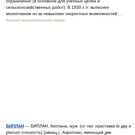
ограниченно (в основном для учебных целей и
сельскохозяйственных работ). В 1930 х гг. вытеснен
монопланом из за невысоких скоростных возможностей …
Большой Энциклопедический словарь
БИПЛАН
— БИПЛАН, биплана, муж. (от лат. приставки bi дву и
planum плоскость) (авиац.). Аэроплан, имеющий две