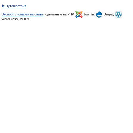
👣 Путешествия
Экспорт словарей на сайты
, сделанные на PHP,
Joomla,
Drupal,
WordPress, MODx.