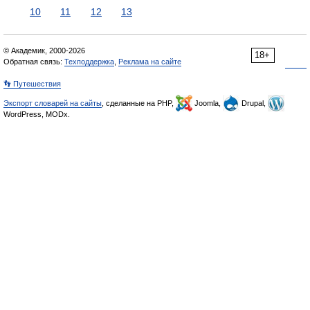
10
11
12
13
© Академик, 2000-2026
18+
Обратная связь:
Техподдержка
,
Реклама на сайте
👣 Путешествия
Экспорт словарей на сайты
, сделанные на PHP,
Joomla,
Drupal,
WordPress, MODx.