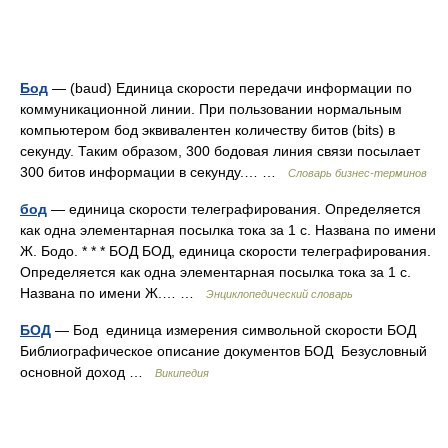
Бод
— (baud) Единица скорости передачи информации по
коммуникационной линии. При пользовании нормальным
компьютером бод эквивалентен количеству битов (bits) в
секунду. Таким образом, 300 бодовая линия связи посылает
300 битов информации в секунду.… …
Словарь бизнес-терминов
бод
— единица скорости телеграфирования. Определяется
как одна элементарная посылка тока за 1 с. Названа по имени
Ж. Бодо. * * * БОД БОД, единица скорости телеграфирования.
Определяется как одна элементарная посылка тока за 1 с.
Названа по имени Ж.… …
Энциклопедический словарь
БОД
— Бод единица измерения символьной скорости БОД
Библиографическое описание документов БОД Безусловный
основной доход …
Википедия