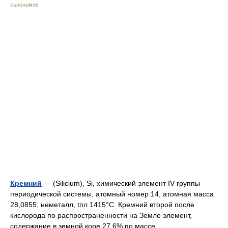
синонимов
Кремний
— (Silicium), Si, химический элемент IV группы
периодической системы, атомный номер 14, атомная масса
28,0855; неметалл, tпл 1415°C. Кремний второй после
кислорода по распространенности на Земле элемент,
содержание в земной коре 27,6% по массе.… …