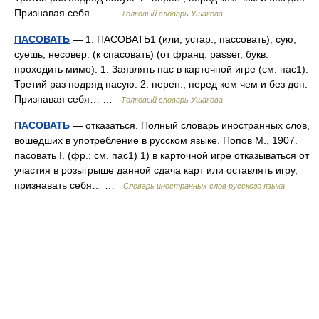
Признавая себя… …
Толковый словарь Ушакова
ПАСОВАТЬ
— 1. ПАСОВАТЬ1 (или, устар., пассовать), сую,
суешь, несовер. (к спасовать) (от франц. passer, букв.
проходить мимо). 1. Заявлять пас в карточной игре (см. пас1).
Третий раз подряд пасую. 2. перен., перед кем чем и без доп.
Признавая себя… …
Толковый словарь Ушакова
ПАСОВАТЬ
— отказаться. Полный словарь иностранных слов,
вошедших в употребление в русском языке. Попов М., 1907.
пасовать I. (фр.; см. пас1) 1) в карточной игре отказываться от
участия в розыгрыше данной сдача карт или оставлять игру,
признавать себя… …
Словарь иностранных слов русского языка