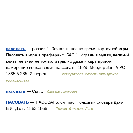
пасовать
— passer. 1. Заявлять пас во время карточной игры.
Пасовать в игре в преферанс. БАС 1. Играли в мушку, великий
князь, не зная не только и гры, но даже и карт, принял
намерение во все время пассовать. 1829. Мердер Зап. // РС
1885 5 265. 2. перен.,… …
Исторический словарь галлицизмов
русского языка
пасовать
— См …
Словарь синонимов
ПАСОВАТЬ
— ПАСОВАТЬ, см. пас. Толковый словарь Даля.
В.И. Даль. 1863 1866 …
Толковый словарь Даля