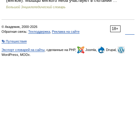
(мягкое). Мышцы мягкого неба участвуют в глотании …
Большой Энциклопедический словарь
© Академик, 2000-2026
18+
Обратная связь:
Техподдержка
,
Реклама на сайте
👣 Путешествия
Экспорт словарей на сайты
, сделанные на PHP,
Joomla,
Drupal,
WordPress, MODx.