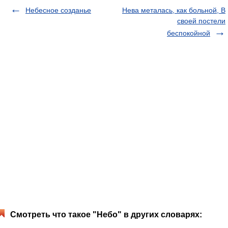
Небесное созданье
Нева металась, как больной, В
своей постели
беспокойной
Смотреть что такое "Небо" в других словарях: