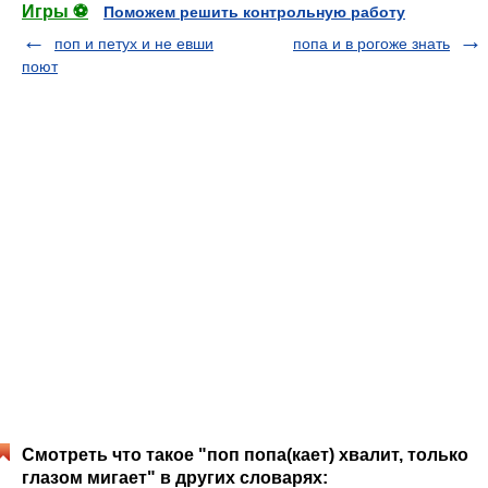
Игры ⚽
Поможем решить контрольную работу
поп и петух и не евши
попа и в рогоже знать
поют
Смотреть что такое "поп попа(кает) хвалит, только
глазом мигает" в других словарях: