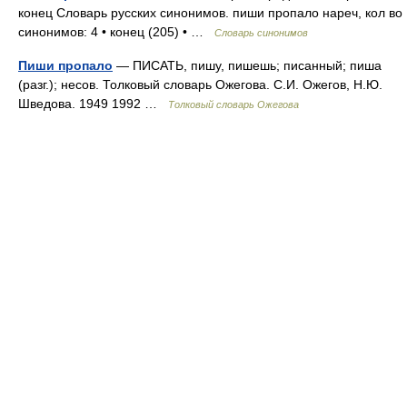
конец Словарь русских синонимов. пиши пропало нареч, кол во
синонимов: 4 • конец (205) • …
Словарь синонимов
Пиши пропало
— ПИСАТЬ, пишу, пишешь; писанный; пиша
(разг.); несов. Толковый словарь Ожегова. С.И. Ожегов, Н.Ю.
Шведова. 1949 1992 …
Толковый словарь Ожегова