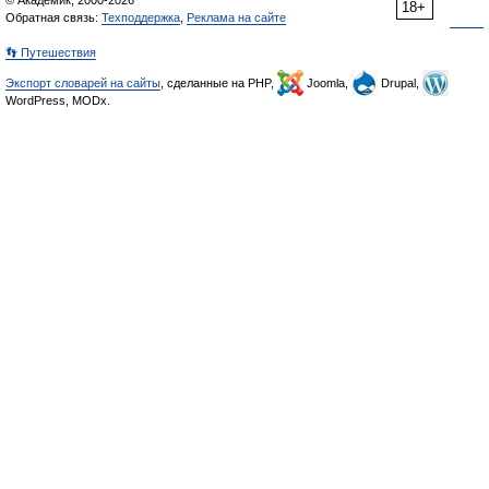
© Академик, 2000-2026
18+
Обратная связь:
Техподдержка
,
Реклама на сайте
👣 Путешествия
Экспорт словарей на сайты
, сделанные на PHP,
Joomla,
Drupal,
WordPress, MODx.