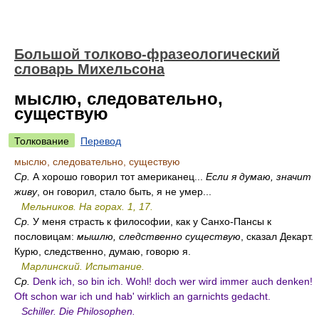
Большой толково-фразеологический
словарь Михельсона
мыслю, следовательно,
существую
Толкование
Перевод
мыслю, следовательно, существую
Ср.
А хорошо говорил тот американец...
Если я думаю, значит
живу
, он говорил, стало быть, я не умер...
Мельников. На горах. 1, 17.
Ср.
У меня страсть к философии, как у Санхо-Пансы к
пословицам:
мышлю, следственно существую
, сказал Декарт.
Курю, следственно, думаю, говорю я.
Марлинский. Испытание.
Ср.
Denk ich, so bin ich. Wohl! doch wer wird immer auch denken!
Oft schon war ich und hab' wirklich an garnichts gedacht.
Schiller. Die Philosophen.