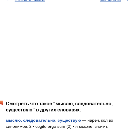
Смотреть что такое "мыслю, следовательно,
существую" в других словарях:
мыслю, следовательно, существую
— нареч, кол во
синонимов: 2 • cogito ergo sum (2) • я мыслю, значит,