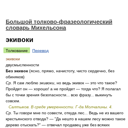
Большой толково-фразеологический
словарь Михельсона
экивоки
Толкование
Перевод
экивоки
двусмысленности
Без экивок
(ясно, прямо, начистоту, чисто сердечно, без
обиняков)
Ср.
Я сам люблю
экивоки
, но ведь экивок — это что такое?
Пройдет он — хорошо! а не пройдет — тогда что? Я полагал
бы с точки зрения безопасности... всю фразу... выкинуть
совсем.
Салтыков. В среде умеренности. Г-да Молчалины. 4.
Ср.
Ты говори мне по совести, откуда лес... Ведь не из вашего
крестьянского отвода? — "Да нешто в нашем лесу можно такое
дерево отыскать?" — отвечал продавец уже без всяких