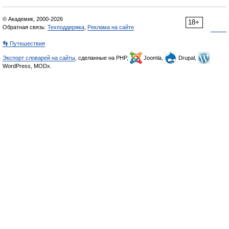
© Академик, 2000-2026
18+
Обратная связь:
Техподдержка
,
Реклама на сайте
👣 Путешествия
Экспорт словарей на сайты
, сделанные на PHP,
Joomla,
Drupal,
WordPress, MODx.