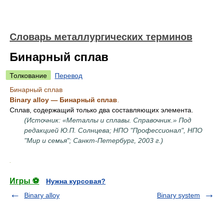
Словарь металлургических терминов
Бинарный сплав
Толкование
Перевод
Бинарный сплав
Binary alloy — Бинарный сплав
.
Сплав, содержащий только два составляющих элемента.
(Источник: «Металлы и сплавы. Справочник.» Под
редакцией Ю.П. Солнцева; НПО "Профессионал", НПО
"Мир и семья"; Санкт-Петербург, 2003 г.)
.
Игры ⚽
Нужна курсовая?
Binary alloy
Binary system