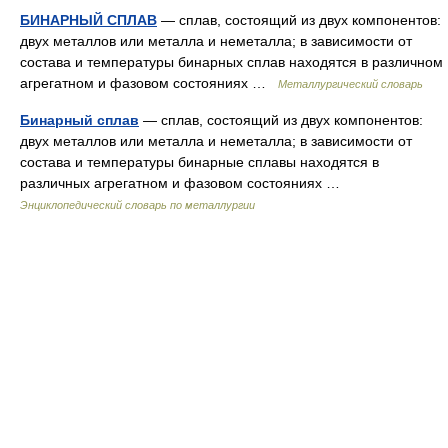
БИНАРНЫЙ СПЛАВ
— сплав, состоящий из двух компонентов:
двух металлов или металла и неметалла; в зависимости от
состава и температуры бинарных сплав находятся в различном
агрегатном и фазовом состояниях …
Металлургический словарь
Бинарный сплав
— сплав, соcтоящий из двух компонентов:
двух металлов или металла и неметалла; в зависимости от
состава и температуры бинарные сплавы находятся в
различных агрегатном и фазовом состояниях …
Энциклопедический словарь по металлургии