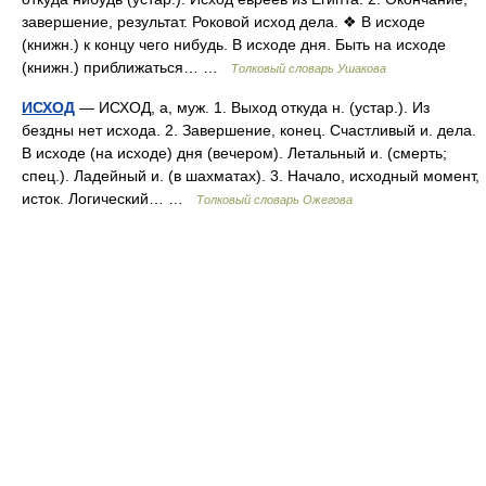
завершение, результат. Роковой исход дела. ❖ В исходе
(книжн.) к концу чего нибудь. В исходе дня. Быть на исходе
(книжн.) приближаться… …
Толковый словарь Ушакова
ИСХОД
— ИСХОД, а, муж. 1. Выход откуда н. (устар.). Из
бездны нет исхода. 2. Завершение, конец. Счастливый и. дела.
В исходе (на исходе) дня (вечером). Летальный и. (смерть;
спец.). Ладейный и. (в шахматах). 3. Начало, исходный момент,
исток. Логический… …
Толковый словарь Ожегова