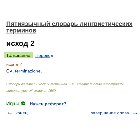
Пятиязычный словарь лингвистических
терминов
исход 2
Толкование
Перевод
исход 2
См.
terminazione
.
Словарь лингвистических терминов. – М.: Издательство иностранной
литературы
.
Ж. Марузо
.
1960
.
Игры ⚽
Нужен реферат?
конец
завершение слова