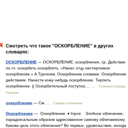
Смотреть что такое "ОСКОРБЛЕНИЕ" в других
словарях:
ОСКОРБЛЕНИЕ
— ОСКОРБЛЕНИЕ, оскорбления, ср. Действие
по гл. оскорбить оскорблять. «Нанес отцу нестерпимое
оскорбление.» А.Тургенев. Оскорбление словами. Оскорбление
действием. Нанести кому нибудь оскорбление. Терпеть
оскорбление. || Оскорбительный поступок,… …
Толковый словарь
Ушакова
оскорбление
— См …
Словарь синонимов
Оскорбление
— Оскорбление ♦ Injure Злобное обличение,
парадоксальным образом адресованное самому обличаемому.
Какова цель этого обличения? Во первых, удовольствие, иногда