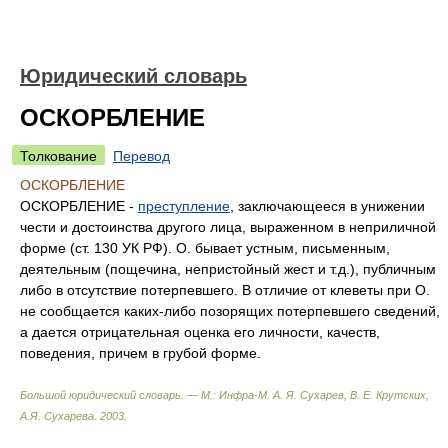
Юридический словарь
ОСКОРБЛЕНИЕ
Толкование
Перевод
ОСКОРБЛЕНИЕ
ОСКОРБЛЕНИЕ -
преступление
, заключающееся в унижении
чести и достоинства другого лица, выраженном в неприличной
форме (ст. 130 УК РФ). О. бывает устным, письменным,
деятельным (пощечина, непристойный жест и т.д.), публичным
либо в отсутствие потерпевшего. В отличие от клеветы при О.
не сообщается каких-либо позорящих потерпевшего сведений,
а дается отрицательная оценка его личности, качеств,
поведения, причем в грубой форме.
Большой юридический словарь. — М.: Инфра-М
.
А. Я. Сухарев, В. Е. Крутских,
А.Я. Сухарева
.
2003
.