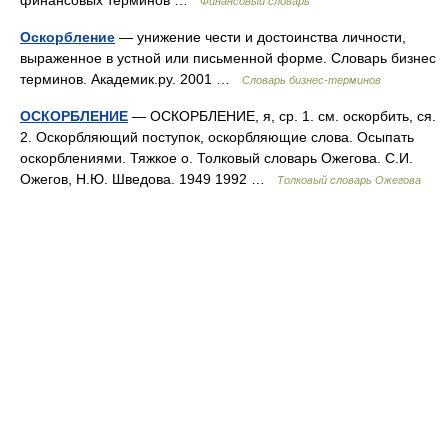
финансовых терминов …
Финансовый словарь
Оскорбление
— унижение чести и достоинства личности,
выраженное в устной или письменной форме. Словарь бизнес
терминов. Академик.ру. 2001 …
Словарь бизнес-терминов
ОСКОРБЛЕНИЕ
— ОСКОРБЛЕНИЕ, я, ср. 1. см. оскорбить, ся.
2. Оскорбляющий поступок, оскорбляющие слова. Осыпать
оскорблениями. Тяжкое о. Толковый словарь Ожегова. С.И.
Ожегов, Н.Ю. Шведова. 1949 1992 …
Толковый словарь Ожегова