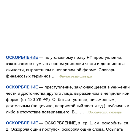
ОСКОРБЛЕНИЕ
— по уголовному праву РФ преступление,
заключаемое в умыш ленном унижении чести и достоинства
личности, выраженном в неприличной форме. Словарь
финансовых терминов …
Финансовый словарь
ОСКОРБЛЕНИЕ
— преступление, заключающееся в унижении
чести и достоинства другого лица, выраженном в неприличной
форме (ст. 130 УК РФ). О. бывает устным, письменным,
деятельным (пощечина, непристойный жест и т.д.), публичным
либо в отсутствие потерпевшего. В… …
Юридический словарь
ОСКОРБЛЕНИЕ
— ОСКОРБЛЕНИЕ, я, ср. 1. см. оскорбить, ся.
2. Оскорбляющий поступок, оскорбляющие слова. Осыпать