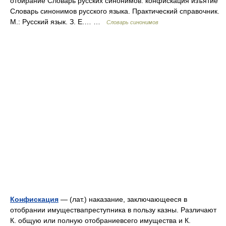
отбирание Словарь русских синонимов. конфискация изъятие
Словарь синонимов русского языка. Практический справочник.
М.: Русский язык. З. Е.… …
Словарь синонимов
Конфискация
— (лат.) наказание, заключающееся в
отобрании имуществапреступника в пользу казны. Различают
К. общую или полную отобраниевсего имущества и К.