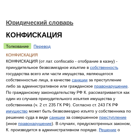
Юридический словарь
КОНФИСКАЦИЯ
Толкование
Перевод
КОНФИСКАЦИЯ
КОНФИСКАЦИЯ (от лат. confiscatio - отобрание в казну) -
принудительное безвозмездное изъятие в
собственность
государства всего или части имущества, являющегося
собственностью лица, в качестве
санкции
за преступление
либо за административное или гражданское
правонарушение
.
По гражданскому законодательству РФ К. рассматривается как
один из случаев принудительного изъятия имущества у
собственника (ч. 2 ст. 235 ГК РФ). Согласно ст. 243 ГК РФ
имущество
может быть безвозмездно изъято у собственника по
решению суда в виде
санкции
за совершенное
преступление
(иное
правонарушение
). В случаях, предусмотренных законом,
К. производится в административном порядке.
Решение
о