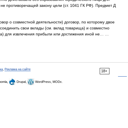
не противоречащей закону цели (ст. 1041 ГК РФ). Предмет Д
овор о совместной деятельности) договор, по которому двое
соединить свои вклады (см. вклад товарища) и совместно
ица) для извлечения прибыли или достижения иной не… …
ка
,
Реклама на сайте
18+
omla,
Drupal,
WordPress, MODx.