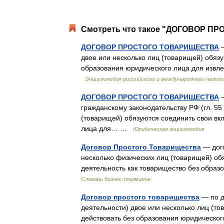
Смотреть что такое "ДОГОВОР ПР
ДОГОВОР ПРОСТОГО ТОВАРИЩЕСТВА
—
двое или несколько лиц (товарищей) обязу
образования юридического лица для изв
Энциклопедия российского и международного налог
ДОГОВОР ПРОСТОГО ТОВАРИЩЕСТВА
—
гражданскому законодательству РФ (гл. 55
(товарищей) обязуются соединить свои вк
лица для… …
Юридическая энциклопедия
Договор Простого Товарищества
— дого
несколько физических лиц (товарищей) об
деятельность как товарищество без образ
Словарь бизнес-терминов
Договор простого товарищества
— по д
деятельности) двое или несколько лиц (т
действовать без образования юридическо