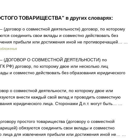
ОСТОГО ТОВАРИЩЕСТВА" в других словарях:
 (договор о совместной деятельности) договор, по которому
ются соединить свои вклады и совместно действовать без
лечения прибыли или достижения иной не противоречащей… …
ообложения
 (ДОГОВОР О СОВМЕСТНОЙ ДЕЯТЕЛЬНОСТИ) по
 ГК РФ) договор, по которому двое или несколько лиц
лады и совместно действовать без образования юридического
вор о совместной деятельности, по которому двое или
язуются внести каждый свой вклад и проводить совместную
ования юридического лица. Сторонами Д.п.т. могут быть… …
оговору простого товарищества (договору о совместной
оварищей) обязуются соединить свои вклады и совместно
го лица для извлечения прибыли или достижения иной не… …