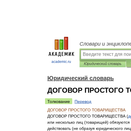
Словари и энциклоп
academic.ru
Юридический словарь
Юридический словарь
ДОГОВОР ПРОСТОГО 
Толкование
Перевод
ДОГОВОР
ПРОСТОГО
ТОВАРИЩЕСТВА
ДОГОВОР
ПРОСТОГО
ТОВАРИЩЕСТВА
(
д
или
несколько
лиц
(
товарищей
)
обязуются
действовать
(
не
образуя
юридического
лиц