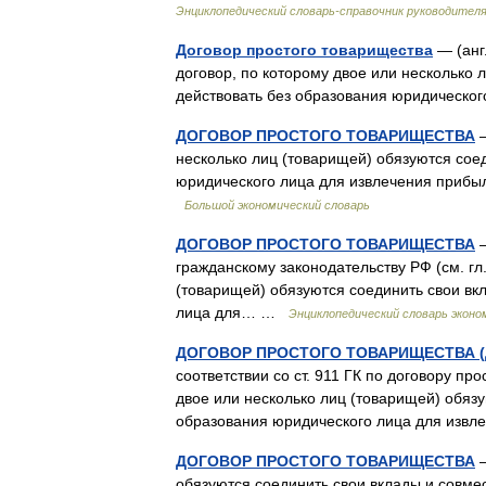
Энциклопедический словарь-справочник руководител
Договор простого товарищества
— (англ
договор, по которому двое или несколько 
действовать без образования юридическ
ДОГОВОР ПРОСТОГО ТОВАРИЩЕСТВА
—
несколько лиц (товарищей) обязуются сое
юридического лица для извлечения прибы
Большой экономический словарь
ДОГОВОР ПРОСТОГО ТОВАРИЩЕСТВА
—
гражданскому законодательству РФ (см. гл.
(товарищей) обязуются соединить свои вк
лица для… …
Энциклопедический словарь эконо
ДОГОВОР ПРОСТОГО ТОВАРИЩЕСТВА 
соответствии со ст. 911 ГК по договору пр
двое или несколько лиц (товарищей) обязу
образования юридического лица для из
ДОГОВОР ПРОСТОГО ТОВАРИЩЕСТВА
—
обязуются соединить свои вклады и совме