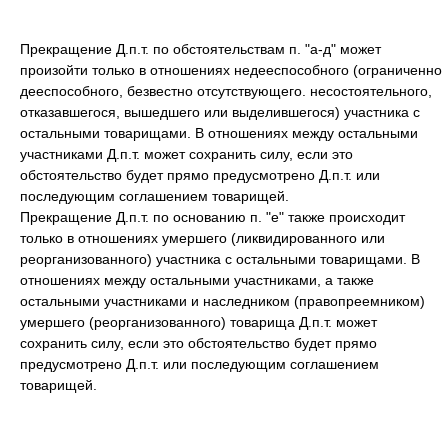
Прекращение Д.п.т. по обстоятельствам п. "а-д" может
произойти только в отношениях недееспособного (ограниченно
дееспособного, безвестно отсутствующего. несостоятельного,
отказавшегося, вышедшего или выделившегося) участника с
остальными товарищами. В отношениях между остальными
участниками Д.п.т. может сохранить силу, если это
обстоятельство будет прямо предусмотрено Д.п.т. или
последующим соглашением товарищей.
Прекращение Д.п.т. по основанию п. "е" также происходит
только в отношениях умершего (ликвидированного или
реорганизованного) участника с остальными товарищами. В
отношениях между остальными участниками, а также
остальными участниками и наследником (правопреемником)
умершего (реорганизованного) товарища Д.п.т. может
сохранить силу, если это обстоятельство будет прямо
предусмотрено Д.п.т. или последующим соглашением
товарищей.