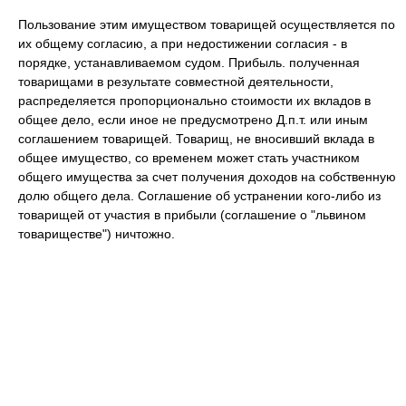
Пользование этим имуществом товарищей осуществляется по
их общему согласию, а при недостижении согласия - в
порядке, устанавливаемом судом. Прибыль. полученная
товарищами в результате совместной деятельности,
распределяется пропорционально стоимости их вкладов в
общее дело, если иное не предусмотрено Д.п.т. или иным
соглашением товарищей. Товарищ, не вносивший вклада в
общее имущество, со временем может стать участником
общего имущества за счет получения доходов на собственную
долю общего дела. Соглашение об устранении кого-либо из
товарищей от участия в прибыли (соглашение о "львином
товариществе") ничтожно.