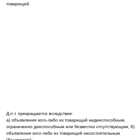
товарищей.
Д.п.т. прекращается вследствие:
а) объявления кого-либо из товарищей недееспособным,
ограниченно дееспособным или безвестно отсутствующим; 6)
объявления кого-либо из товарищей несостоятельным
(банкротом);