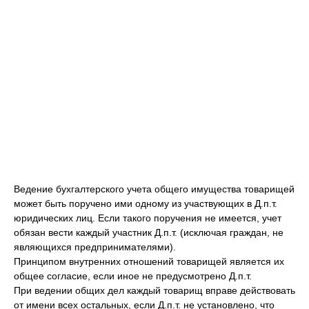
Ведение бухгалтерского учета общего имущества товарищей
может быть поручено ими одному из участвующих в Д.п.т.
юридических лиц. Если такого поручения не имеется, учет
обязан вести каждый участник Д.п.т. (исключая граждан, не
являющихся предпринимателями).
Принципом внутренних отношений товарищей является их
общее согласие, если иное не предусмотрено Д.п.т.
При ведении общих дел каждый товарищ вправе действовать
от имени всех остальных, если Д.п.т. не установлено, что