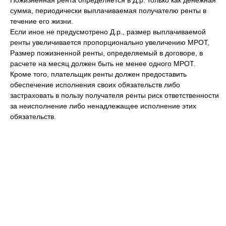
Пожизненная рента определяется в Д.р. только как денежная
сумма, периодически выплачиваемая получателю ренты в
течение его жизни.
Если иное не предусмотрено Д.р., размер выплачиваемой
ренты увеличивается пропорционально увеличению МРОТ,
Размер пожизненной ренты, определяемый в договоре, в
расчете на месяц должен быть не менее одного МРОТ.
Кроме того, плательщик ренты должен предоставить
обеспечение исполнения своих обязательств либо
застраховать в пользу получателя ренты риск ответственности
за неисполнение либо ненадлежащее исполнение этих
обязательств.