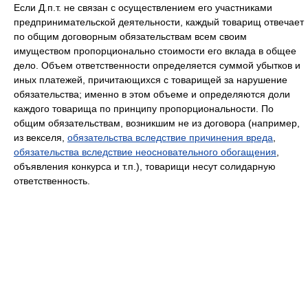
Если Д.п.т. не связан с осуществлением его участниками
предпринимательской деятельности, каждый товарищ отвечает
по общим договорным обязательствам всем своим
имуществом пропорционально стоимости его вклада в общее
дело. Объем ответственности определяется суммой убытков и
иных платежей, причитающихся с товарищей за нарушение
обязательства; именно в этом объеме и определяются доли
каждого товарища по принципу пропорциональности. По
общим обязательствам, возникшим не из договора (например,
из векселя,
обязательства вследствие причинения вреда
,
обязательства вследствие неосновательного обогащения
,
объявления конкурса и т.п.), товарищи несут солидарную
ответственность.