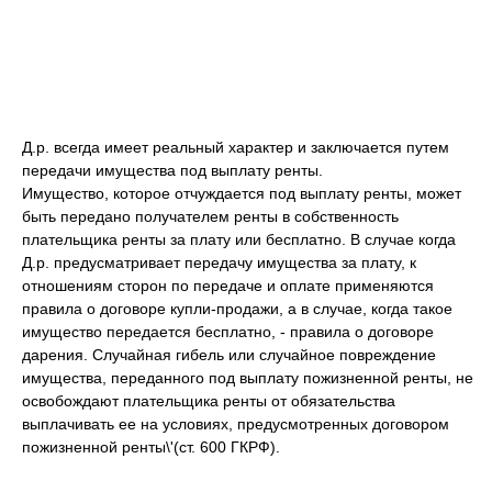
Д.р. всегда имеет реальный характер и заключается путем
передачи имущества под выплату ренты.
Имущество, которое отчуждается под выплату ренты, может
быть передано получателем ренты в собственность
плательщика ренты за плату или бесплатно. В случае когда
Д.р. предусматривает передачу имущества за плату, к
отношениям сторон по передаче и оплате применяются
правила о договоре купли-продажи, а в случае, когда такое
имущество передается бесплатно, - правила о договоре
дарения. Случайная гибель или случайное повреждение
имущества, переданного под выплату пожизненной ренты, не
освобождают плательщика ренты от обязательства
выплачивать ее на условиях, предусмотренных договором
пожизненной ренты\'(ст. 600 ГКРФ).