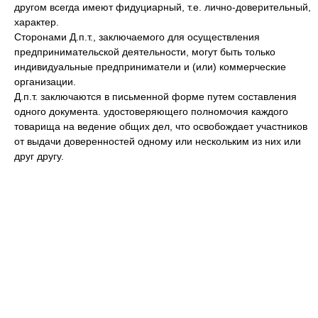
другом всегда имеют фидуциарный, т.е. лично-доверительный,
характер.
Сторонами Д.п.т., заключаемого для осуществления
предпринимательской деятельности, могут быть только
индивидуальные предприниматели и (или) коммерческие
организации.
Д.п.т. заключаются в письменной форме путем составления
одного документа. удостоверяющего полномочия каждого
товарища на ведение общих дел, что освобождает участников
от выдачи доверенностей одному или нескольким из них или
друг другу.