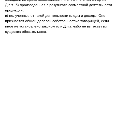
Д.п.т.; б) произведенная в результате совместной деятельности
продукция;
в) полученные от такой деятельности плоды и доходы. Оно
признается общей долевой собственностью товарищей, если
иное не установлено законом или Д.п.т. либо не вытекает из
существа обязательства.