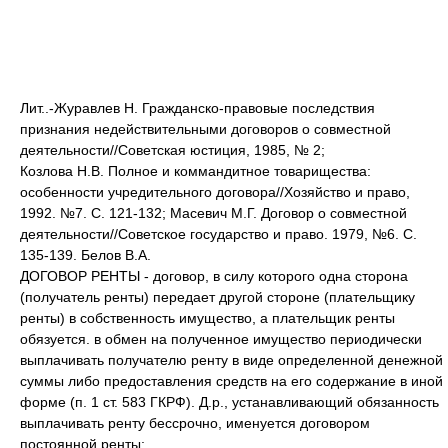
Лит..-Журавлев Н. Гражданско-правовые последствия
признания недействительными договоров о совместной
деятельности//Советская юстиция, 1985, № 2;
Козлова Н.В. Полное и коммандитное товарищества:
особенности учредительного договора//Хозяйство и право,
1992. №7. С. 121-132; Масевич М.Г. Договор о совместной
деятельности//Советское государство и право. 1979, №6. С.
135-139. Белов В.А.
ДОГОВОР РЕНТЫ - договор, в силу которого одна сторона
(получатель ренты) передает другой стороне (плательщику
ренты) в собственность имущество, а плательщик ренты
обязуется. в обмен на полученное имущество периодически
выплачивать получателю ренту в виде определенной денежной
суммы либо предоставления средств на его содержание в иной
форме (п. 1 ст. 583 ГКРФ). Д.р., устанавливающий обязанность
выплачивать ренту бессрочно, именуется договором
постоянной ренты;