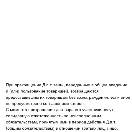
При прекращении Д.п.т. вещи, переданные в общее владение
и (или) пользование товарищей, возвращаются
предоставившим их товарищам без вознаграждения, если иное
не предусмотрено соглашением сторон.
С момента прекращения договора его участники несут
солидарную ответственность по неисполненным
обязательствам, принятым ими в период действия Д.п.т.
(общим обязательствам) в отношении третьих лиц. Лицо,