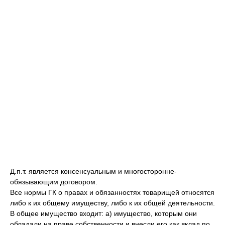
Д.п.т. является консенсуальным и многосторонне-
обязывающим договором.
Все нормы ГК о правах и обязанностях товарищей относятся
либо к их общему имуществу, либо к их общей деятельности.
В общее имущество входит: а) имущество, которым они
обладали на праве собственности и внесли его как вклад по