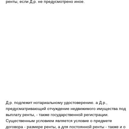
ренты, если Д.р. не предусмотрено иное.
Д.р. подлежит нотариальному удостоверению. а Д.р.,
предусматривающий отчуждение недвижимого имущества под
выплату ренты, - также государственной регистрации.
Существенным условием является условие о предмете
договора - размере ренты, а для постоянной ренты - также и о