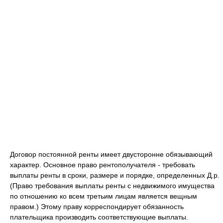
Договор постоянной ренты имеет двусторонне обязывающий
характер. Основное право рентополучателя - требовать
выплаты ренты в сроки, размере и порядке, определенных Д.р.
(Право требования выплаты ренты с недвижимого имущества
по отношению ко всем третьим лицам является вещным
правом.) Этому праву корреспондирует обязанность
плательщика производить соответствующие выплаты.