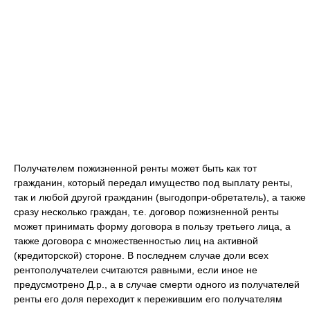
Получателем пожизненной ренты может быть как тот
гражданин, который передал имущество под выплату ренты,
так и любой другой гражданин (выгодопри-обретатель), а также
сразу несколько граждан, т.е. договор пожизненной ренты
может принимать форму договора в пользу третьего лица, а
также договора с множественностью лиц на активной
(кредиторской) стороне. В последнем случае доли всех
рентополучателеи считаются равными, если иное не
предусмотрено Д.р., а в случае смерти одного из получателей
ренты его доля переходит к пережившим его получателям