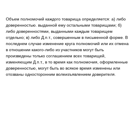
Объем полномочий каждого товарища определяется: а) либо
доверенностью. выданной ему остальными товарищами; б)
либо доверенностями, выданными каждым товарищем
отдельно; в) либо Д.п.т., совершенным в письменной форме. В
последнем случае изменение круга полномочий или их отмена
в отношении какого-либо из участников могут быть
произведены только соглашением всех товарищей,
изменяющим Д.п.т., в то время как полномочия, оформленные
доверенностью, могут быть во всякое время изменены или
отозваны односторонним волеизъявлением доверителя.