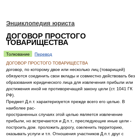
Энциклопедия юриста
ДОГОВОР ПРОСТОГО
ТОВАРИЩЕСТВА
Толкование
Перевод
ДОГОВОР ПРОСТОГО ТОВАРИЩЕСТВА
договор, по которому двое или несколько лиц (товарищей)
обязуются соединить свои вклады и совместно действовать без
образования юридического лица для извлечения прибыли или
достижения иной не противоречащей закону цели (ст. 1041 ГК
РФ).
Предмет Д.п.т. характеризуется прежде всего его целью. В
наиболее рас-
пространенных случаях этой целью является извлечение
прибыли, но встречаются и Д.п.т., преследующие иные цели -
построить дом. проложить дорогу, озеленить территорию,
оказывать услуги и т.п. Отношения участников Д.п.т. друг с