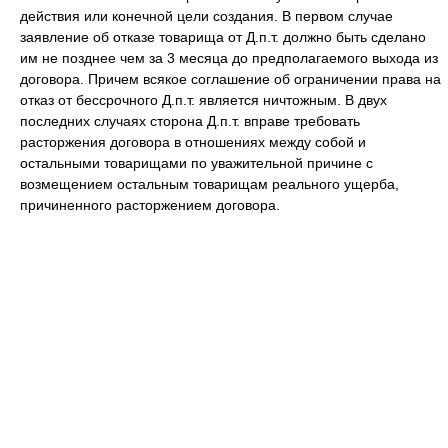
действия или конечной цели создания. В первом случае
заявление об отказе товарища от Д.п.т. должно быть сделано
им не позднее чем за 3 месяца до предполагаемого выхода из
договора. Причем всякое соглашение об ограничении права на
отказ от бессрочного Д.п.т. является ничтожным. В двух
последних случаях сторона Д.п.т. вправе требовать
расторжения договора в отношениях между собой и
остальными товарищами по уважительной причине с
возмещением остальным товарищам реального ущерба,
причиненного расторжением договора.