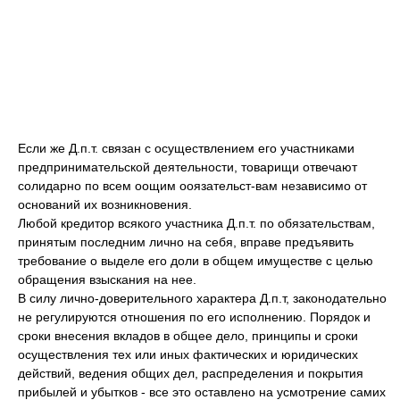
Если же Д.п.т. связан с осуществлением его участниками
предпринимательской деятельности, товарищи отвечают
солидарно по всем оощим ооязательст-вам независимо от
оснований их возникновения.
Любой кредитор всякого участника Д.п.т. по обязательствам,
принятым последним лично на себя, вправе предъявить
требование о выделе его доли в общем имуществе с целью
обращения взыскания на нее.
В силу лично-доверительного характера Д.п.т, законодательно
не регулируются отношения по его исполнению. Порядок и
сроки внесения вкладов в общее дело, принципы и сроки
осуществления тех или иных фактических и юридических
действий, ведения общих дел, распределения и покрытия
прибылей и убытков - все это оставлено на усмотрение самих