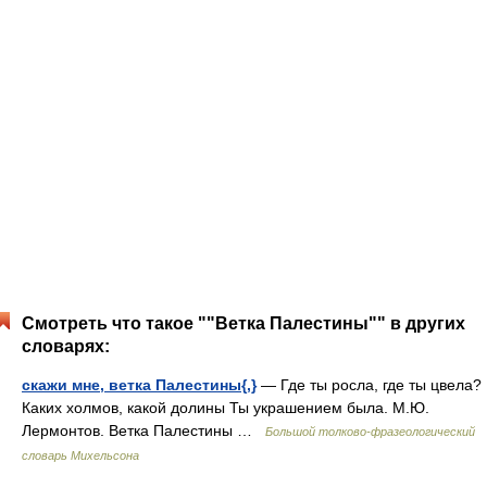
Смотреть что такое ""Ветка Палестины"" в других
словарях:
скажи мне, ветка Палестины{,}
— Где ты росла, где ты цвела?
Каких холмов, какой долины Ты украшением была. М.Ю.
Лермонтов. Ветка Палестины …
Большой толково-фразеологический
словарь Михельсона