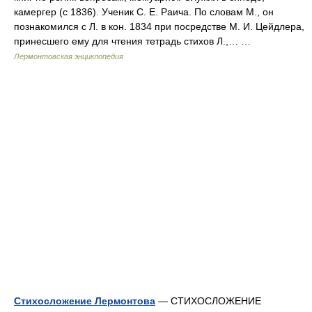
камергер (с 1836). Ученик С. Е. Раича. По словам М., он
познакомился с Л. в кон. 1834 при посредстве М. И. Цейдлера,
принесшего ему для чтения тетрадь стихов Л.,… …
Лермонтовская энциклопедия
Стихосложение Лермонтова
— СТИХОСЛОЖЕНИЕ