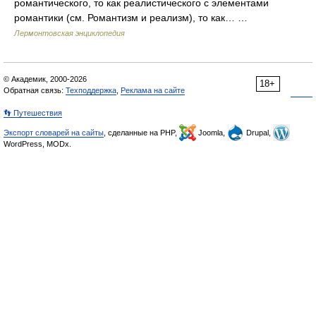
романтического, то как реалистического с элементами
романтики (см. Романтизм и реализм), то как… …
Лермонтовская энциклопедия
© Академик, 2000-2026
18+
Обратная связь:
Техподдержка
,
Реклама на сайте
👣 Путешествия
Экспорт словарей на сайты
, сделанные на PHP,
Joomla,
Drupal,
WordPress, MODx.