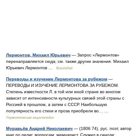
Лермонтов, Михаил Юрьевич
— Запрос «Лермонтов»
перенаправляется сюда; см. также другие значения. Михаил
Юрьевич Лермонтов …
Википедия
Переводы и изучение Лермонтова за рубежом
—
ПЕРЕВОДЫ И ИЗУЧЕНИЕ ЛЕРМОНТОВА ЗА РУБЕЖОМ.
Степень известности Л. в той или иной стране во многом
зависит от интенсивности культурных связей этой страны с
Россией в прошлом, а затем с СССР. Наибольшую
популярность его стихи и проза приобрели во… …
Лермонтовская энциклопедия
Муравьёв Андрей Николаевич
— (1806 74), рус. поэт, автор
книг по религ. вопросам; мемуарист. Служил в синоде;