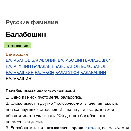
Русские фамилии
Балабошин
Толкование
Балабошин
БАЛАБАНОВ
БАЛАБОНИН
БАЛАБОШИН
БАЛАБОШКИН
БАЛАГУШИН
БАЛАЛАЕВ
БАЛОБАНОВ
БОЛОБАНОВ
БАЛАБАШКИН
БАЛАБОН
БАЛАГУРОВ
БАЛАБАШИН
БАЛАБАШИН
Балабан имеет несколько значений.
1. Одно из них - пустомеля, балаболка.
2. Слово имеет и другие "человеческие" значения: шалун,
повеса, шутник, острослов. И в наши дни в Саратовской
области можно услышать: "Он до того балабан, что
насмеешься досыта".
3. Балабаном также называлась порода
соколов
, используемая