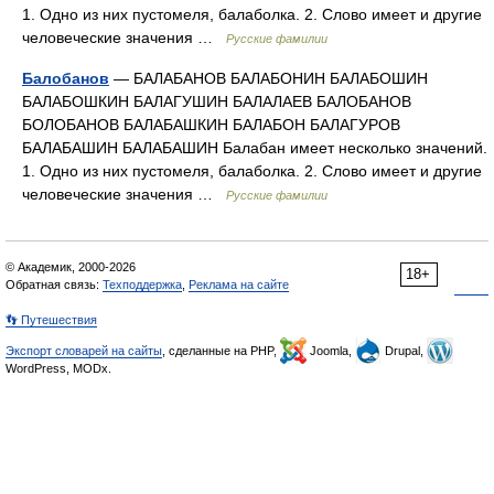
1. Одно из них пустомеля, балаболка. 2. Слово имеет и другие
человеческие значения …
Русские фамилии
Балобанов
— БАЛАБАНОВ БАЛАБОНИН БАЛАБОШИН
БАЛАБОШКИН БАЛАГУШИН БАЛАЛАЕВ БАЛОБАНОВ
БОЛОБАНОВ БАЛАБАШКИН БАЛАБОН БАЛАГУРОВ
БАЛАБАШИН БАЛАБАШИН Балабан имеет несколько значений.
1. Одно из них пустомеля, балаболка. 2. Слово имеет и другие
человеческие значения …
Русские фамилии
© Академик, 2000-2026
18+
Обратная связь:
Техподдержка
,
Реклама на сайте
👣 Путешествия
Экспорт словарей на сайты
, сделанные на PHP,
Joomla,
Drupal,
WordPress, MODx.