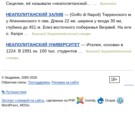
Сицилии, её называли «неаполитанской… …
Википедия
НЕАПОЛИТАНСКИЙ ЗАЛИВ
— (Golfo di Napoli) Тирренского м.
у Апеннинского п ова. Длина 22 км, ширина у входа 30 км,
глубина до 451 м. Близ восточного побережья Везувий. На юге
о. Капри …
Большой Энциклопедический словарь
НЕАПОЛИТАНСКИЙ УНИВЕРСИТЕТ
— Италия, основан в
1224. В 1991 ок. 100 тыс. студентов …
Большой Энциклопедический
словарь
© Академик, 2000-2026
18+
Обратная связь:
Техподдержка
,
Реклама на сайте
👣 Путешествия
Экспорт словарей на сайты
, сделанные на PHP,
Joomla,
Drupal,
WordPress, MODx.