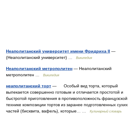
Неаполитанский университет имени Фридриха II
—
(Неаполитанский университет) …
Википедия
Неаполитанский метрополитен
— Неаполитанский
метрополитен …
Википедия
неаполитанский торт
— Особый вид торта, который
выпекается совершенно готовым и отличается простотой и
быстротой приготовления в противоположность французской
технике композиции тортов из заранее подготовленных сухих
частей (бисквита, вафель), которые… …
Кулинарный словарь