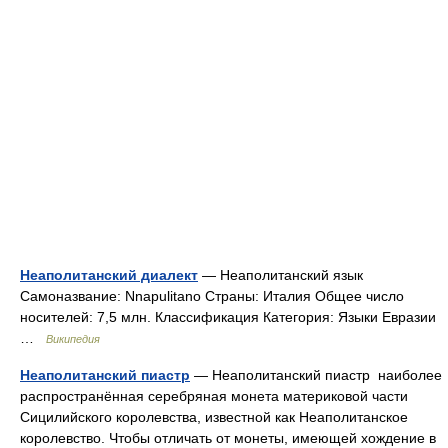
Неаполитанский диалект
— Неаполитанский язык
Самоназвание: Nnapulitano Страны: Италия Общее число
носителей: 7,5 млн. Классификация Категория: Языки Евразии
…
Википедия
Неаполитанский пиастр
— Неаполитанский пиастр наиболее
распространённая серебряная монета материковой части
Сицилийского королевства, известной как Неаполитанское
королевство. Чтобы отличать от монеты, имеющей хождение в