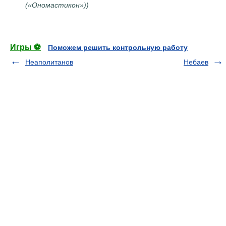
(«Ономастикон»))
.
Игры ⚽
Поможем решить контрольную работу
Неаполитанов
Небаев