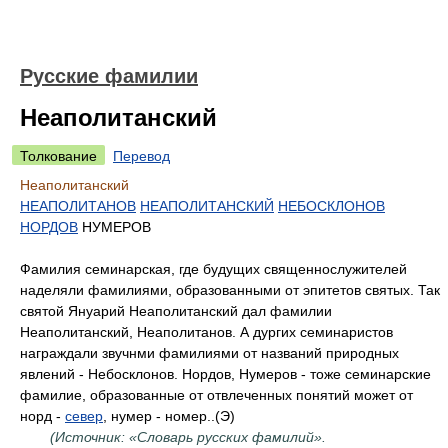
Русские фамилии
Неаполитанский
Толкование
Перевод
Неаполитанский
НЕАПОЛИТАНОВ
НЕАПОЛИТАНСКИЙ
НЕБОСКЛОНОВ
НОРДОВ
НУМЕРОВ
Фамилия семинарская, где будущих священнослужителей
наделяли фамилиями, образованными от эпитетов святых. Так
святой Януарий Неаполитанский дал фамилии
Неаполитанский, Неаполитанов. А дургих семинаристов
награждали звучнми фамилиями от названий природных
явлений - Небосклонов. Нордов, Нумеров - тоже семинарские
фамилие, образованные от отвлеченных понятий может от
норд -
север
, нумер - номер..(Э)
(Источник: «Словарь русских фамилий».