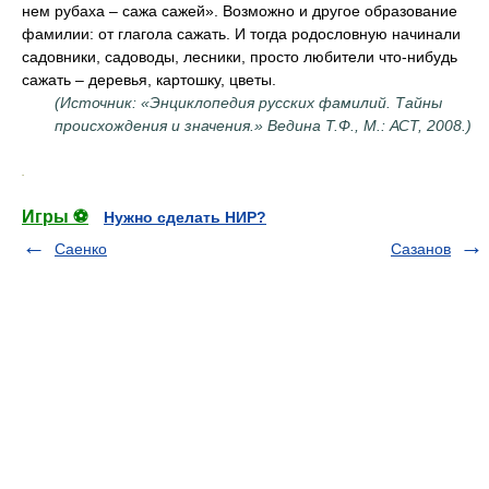
нем рубаха – сажа сажей». Возможно и другое образование
фамилии: от глагола сажать. И тогда родословную начинали
садовники, садоводы, лесники, просто любители что-нибудь
сажать – деревья, картошку, цветы.
(Источник: «Энциклопедия русских фамилий. Тайны
происхождения и значения.» Ведина Т.Ф., М.: АСТ, 2008.)
.
Игры ⚽
Нужно сделать НИР?
Саенко
Сазанов