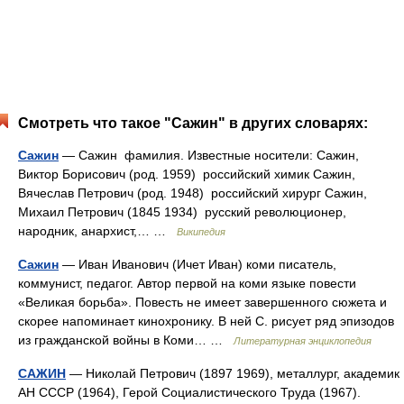
Смотреть что такое "Сажин" в других словарях:
Сажин
— Сажин фамилия. Известные носители: Сажин,
Виктор Борисович (род. 1959) российский химик Сажин,
Вячеслав Петрович (род. 1948) российский хирург Сажин,
Михаил Петрович (1845 1934) русский революционер,
народник, анархист,… …
Википедия
Сажин
— Иван Иванович (Ичет Иван) коми писатель,
коммунист, педагог. Автор первой на коми языке повести
«Великая борьба». Повесть не имеет завершенного сюжета и
скорее напоминает кинохронику. В ней С. рисует ряд эпизодов
из гражданской войны в Коми… …
Литературная энциклопедия
САЖИН
— Николай Петрович (1897 1969), металлург, академик
АН СССР (1964), Герой Социалистического Труда (1967).