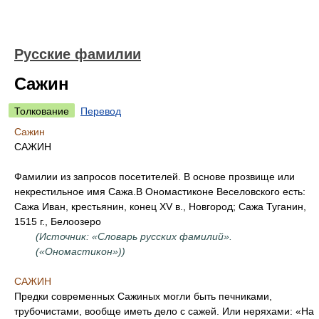
Русские фамилии
Сажин
Толкование
Перевод
Сажин
САЖИН
Фамилии из запросов посетителей. В основе прозвище или
некрестильное имя Сажа.В Ономастиконе Веселовского есть:
Сажа Иван, крестьянин, конец XV в., Новгород; Сажа Туганин,
1515 г., Белоозеро
(Источник: «Словарь русских фамилий».
(«Ономастикон»))
САЖИН
Предки современных Сажиных могли быть печниками,
трубочистами, вообще иметь дело с сажей. Или неряхами: «На