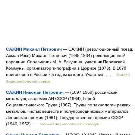
САЖИН Михаил Петрович
— САЖИН (революционный псевд.
Арман Росс) Михаил Петрович (1845 1934) революционный
народник. Сподвижник М. А. Бакунина, участник Парижской
Коммуны, организатор типографии в Цюрихе (1873). В 1878
приговорен в России к 5 годам каторги. Участник… …
Большой
Энциклопедический словарь
САЖИН Николай Петрович
— (1897 1969) российский
металлург, академик АН СССР (1964), Герой
Социалистического Труда (1967). Труды по технологии редких
металлов, чистых веществ и полупроводниковых материалов.
Ленинская премия (1961), Государственная премия СССР
(1946, 1952) …
Большой Энциклопедический словарь