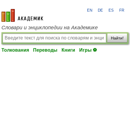
EN
DE
ES
FR
academic.ru
Словари и энциклопедии на Академике
Найти!
Толкования
Переводы
Книги
Игры ⚽