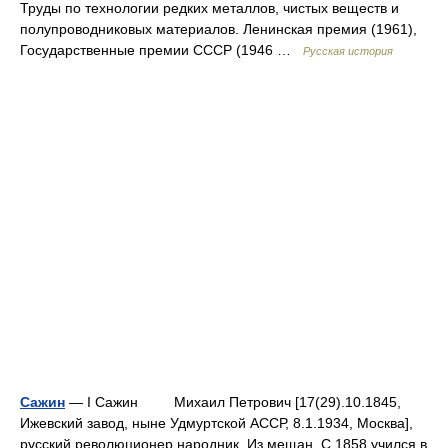
Труды по технологии редких металлов, чистых веществ и
полупроводниковых материалов. Ленинская премия (1961),
Государственные премии СССР (1946 …
Русская история
Сажин
— I Сажин Михаил Петрович [17(29).10.1845,
Ижевский завод, ныне Удмуртской АССР, 8.1.1934, Москва],
русский революционер народник. Из мещан. С 1858 учился в