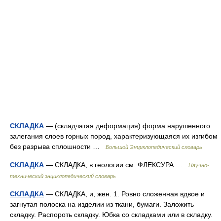
СКЛАДКА
— (складчатая деформация) форма нарушенного
залегания слоев горных пород, характеризующаяся их изгибом
без разрыва сплошности …
Большой Энциклопедический словарь
СКЛАДКА
— СКЛАДКА, в геологии см. ФЛЕКСУРА …
Научно-
технический энциклопедический словарь
СКЛАДКА
— СКЛАДКА, и, жен. 1. Ровно сложенная вдвое и
загнутая полоска на изделии из ткани, бумаги. Заложить
складку. Распороть складку. Юбка со складками или в складку.