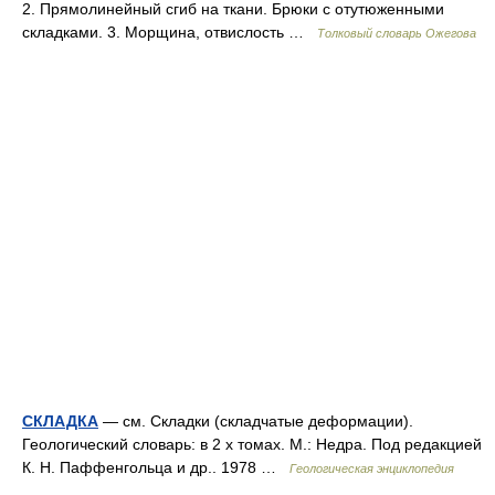
2. Прямолинейный сгиб на ткани. Брюки с отутюженными
складками. 3. Морщина, отвислость …
Толковый словарь Ожегова
СКЛАДКА
— см. Складки (складчатые деформации).
Геологический словарь: в 2 х томах. М.: Недра. Под редакцией
К. Н. Паффенгольца и др.. 1978 …
Геологическая энциклопедия