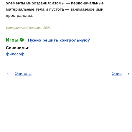
элементы мироздания: атомы — первоначальные
материальные тела и пустота — занимаемое ими
пространство.
Исторический словарь
.
2000
.
Игры ⚽
Нужно решить контрольную?
Синонимы
:
философ
Эпигоны
Эпир