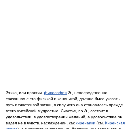
Этика, или практич.
философия
Э., непосредственно
связанная с его физикой и каноникой, должна была указать
путь к счастливой жизни, в силу чего она становилась прежде
всего житейской мудростью. Счастье, по Э., состоит в
удовольствии, в удовлетворении желаний, а удовольствие он
видел не в чувств. наслаждении, как
киренаики
(см.
Киренская