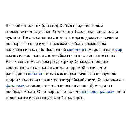
В своей онтологии (физике) Э. был продолжателем
атомистического учения Демокрита: Вселенная есть тела и
пустота. Тела состоят из атомов, которые движутся вечно и
непрерывно и не имеют никаких свойств, кроме вида,
величины и веса. Во Вселенной
множество
миров, и наш
мир
возник из скопления атомов без внешнего вмешательства.
Развивая атомистическую доктрину, Э. создал теорию
спонтанного отклонения атома от прямой линии, что
расширило
понятие
атома как первопричины и послужило
теоретическим основанием эпикурейской этики. Э. критиковал
фатализм
стоиков, отвергал представления Демокрита о
необходимости. Он отвергал не только
провиденциализм
, но и
телеологию и связанную с ней теодицею.