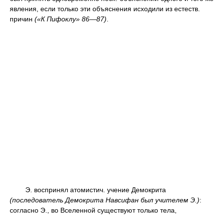
явления, если только эти объяснения исходили из естеств.
причин
(«К Пифоклу» 86—87)
.
Э. воспринял атомистич. учение Демокрита
(последователь Демокрита Навсифан был учителем Э.)
:
согласно Э., во Вселенной существуют только тела,