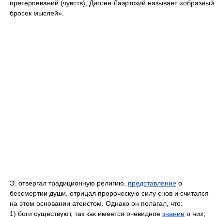
претерпеваний (чувств), Диоген Лаэртский называет «образный
бросок мыслей».
Э. отвергал традиционную религию,
представление
о
бессмертии души, отрицал пророческую силу снов и считался
на этом основании атеистом. Однако он полагал, что:
1) боги существуют, так как имеется очевидное
знание
о них;