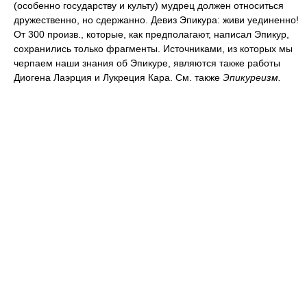
(особенно государству и культу) мудрец должен относиться
дружественно, но сдержанно. Девиз Эпикура: живи уединенно!
От 300 произв., которые, как предполагают, написал Эпикур,
сохранились только фрагменты. Источниками, из которых мы
черпаем наши знания об Эпикуре, являются также работы
Диогена Лаэрция и Лукреция Кара. См. также
Эпикуреизм.