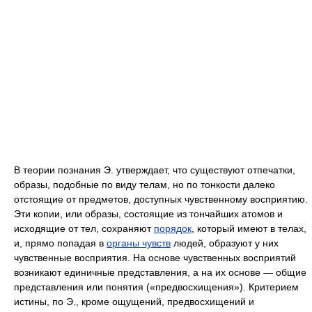
В теории познания Э. утверждает, что существуют отпечатки,
образы, подобные по виду телам, но по тонкости далеко
отстоящие от предметов, доступных чувственному восприятию.
Эти копии, или образы, состоящие из тончайших атомов и
исходящие от тел, сохраняют
порядок
, который имеют в телах,
и, прямо попадая в
органы чувств
людей, образуют у них
чувственные восприятия. На основе чувственных восприятий
возникают единичные представления, а на их основе — общие
представления или понятия («предвосхищения»). Критерием
истины, по Э., кроме ощущений, предвосхищений и