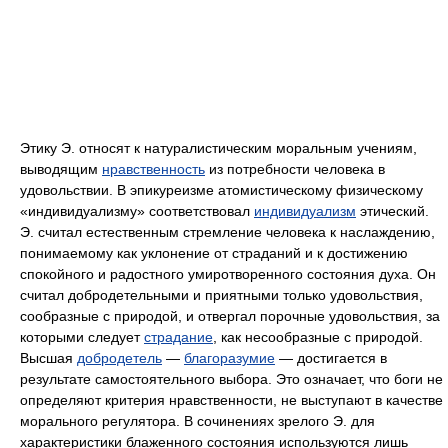
Этику Э. относят к натуралистическим моральным учениям,
выводящим
нравственность
из потребности человека в
удовольствии. В эпикуреизме атомистическому физическому
«индивидуализму» соответствовал
индивидуализм
этический.
Э. считал естественным стремление человека к наслаждению,
понимаемому как уклонение от страданий и к достижению
спокойного и радостного умиротворенного состояния духа. Он
считал добродетельными и приятными только удовольствия,
сообразные с природой, и отвергал порочные удовольствия, за
которыми следует
страдание
, как несообразные с природой.
Высшая
добродетель
—
благоразумие
— достигается в
результате самостоятельного выбора. Это означает, что боги не
определяют критерия нравственности, не выступают в качестве
морального регулятора. В сочинениях зрелого Э. для
характеристики блаженного состояния используются лишь