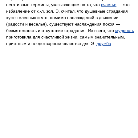
негативные термины, указывающие на то, что
счастье
— это
избавление от к.-л. зол. Э. считал, что душевные страдания
хуже телесных и что, помимо наслаждений в движении
(радости и веселья), существуют наслаждения покоя —
безмятежность и отсутствие страдания. Из всего, что
мудрость
приготовила для счастливой жизни, самым значительным,
приятным и плодотворным является для Э.
дружба
.