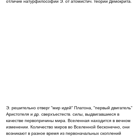
отличие натурфилософии Э. от атомистич. теории Демокрита.
Э. решительно отверг "мир идей" Платона, "первый двигатель"
Аристотеля и др. сверхъестеств. силы, выдвигавшиеся в
качестве первопричины мира. Вселенная находится в вечном
изменении. Количество миров во Вселенной бесконечно, они
возникают в разное время из первоначальных скоплений