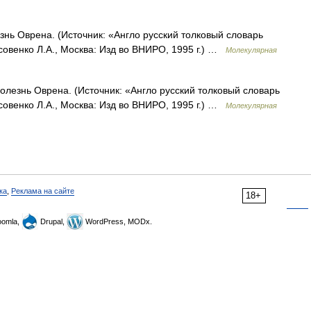
знь Оврена. (Источник: «Англо русский толковый словарь
совенко Л.А., Москва: Изд во ВНИРО, 1995 г.) …
Молекулярная
лезнь Оврена. (Источник: «Англо русский толковый словарь
совенко Л.А., Москва: Изд во ВНИРО, 1995 г.) …
Молекулярная
ка
,
Реклама на сайте
18+
omla,
Drupal,
WordPress, MODx.