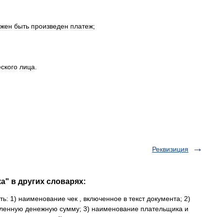
лжен
быть
произведен
платеж
;
ского
лица
.
Реквизиция
а" в других словарях:
ь: 1) наименование чек , включенное в текст документа; 2)
ленную денежную сумму; 3) наименование плательщика и