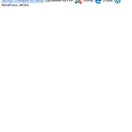
Экспорт словарей на сайты
, сделанные на PHP,
Joomla,
Drupal,
WordPress, MODx.