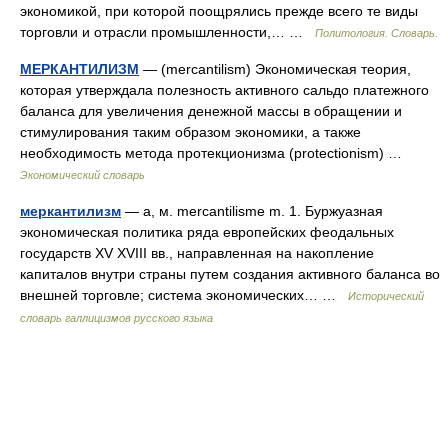
экономикой, при которой поощрялись прежде всего те виды
торговли и отрасли промышленности,… …
Политология. Словарь.
МЕРКАНТИЛИЗМ
— (mercantilism) Экономическая теория,
которая утверждала полезность активного сальдо платежного
баланса для увеличения денежной массы в обращении и
стимулирования таким образом экономики, а также
необходимость метода протекционизма (protectionism) …
Экономический словарь
меркантилизм
— а, м. mercantilisme m. 1. Буржуазная
экономическая политика ряда европейских феодальных
государств XV XVIII вв., направленная на накопление
капиталов внутри страны путем создания активного баланса во
внешней торговле; система экономических… …
Исторический
словарь галлицизмов русского языка