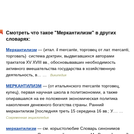
Смотреть что такое "Меркантилизм" в других
словарях:
Меркантилизм
— (итал. il mercante, торговец от лат. mercanti,
торговать) система доктрин, выдвигавшихся авторами
трактатов XV XVIII вв., обосновывавших необходимость
активного вмешательства государства в хозяйственную
деятельность, в… …
Википедия
МЕРКАНТИЛИЗМ
— (от итальянского mercante торговец,
купец), первая научная школа в политэкономии, а также
опиравшаяся на ее положения экономическая политика
накопления денежного богатства страны. Ранний
меркантилизм [последняя треть 15 середина 16 вв.; У.… …
Современная энциклопедия
меркантилизм
— см. корыстолюбие Словарь синонимов