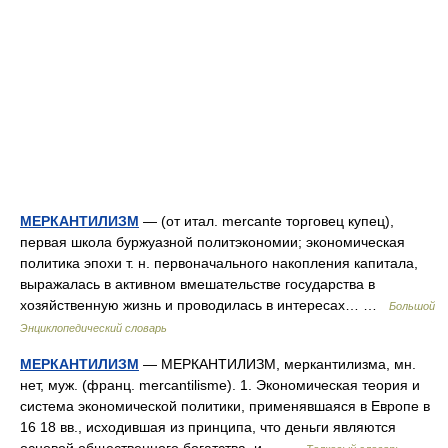
МЕРКАНТИЛИЗМ
— (от итал. mercante торговец купец),
первая школа буржуазной политэкономии; экономическая
политика эпохи т. н. первоначального накопления капитала,
выражалась в активном вмешательстве государства в
хозяйственную жизнь и проводилась в интересах… …
Большой
Энциклопедический словарь
МЕРКАНТИЛИЗМ
— МЕРКАНТИЛИЗМ, меркантилизма, мн.
нет, муж. (франц. mercantilisme). 1. Экономическая теория и
система экономической политики, применявшаяся в Европе в
16 18 вв., исходившая из принципа, что деньги являются