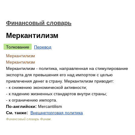
Финансовый словарь
Меркантилизм
Толкование
Перевод
Меркантилизм
Меркантилизм
Меркантилизм - политика, направленная на стимулирование
экспорта для превышения его над импортом с целью
привлечения денег в страну. Меркантилизм приводит:
- к снижению экономической активности;
- к падению жизненных стандартов внутри страны;
- к ограничению импорта.
По-английски:
Mercantilism
См. также:
Внешнеторговая политика
Финансовый словарь Финам
.