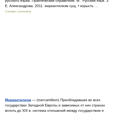
русского языка. Практический справочник. М.: Русский язык. З.
Е. Александрова. 2011. меркантилизм сущ. • корысть …
Словарь синонимов
Меркантилизм
— (mercantilism) Преобладавшая во всех
государствах Западной Европы и зависимых от них странах
вплоть до XIX в. система отношений между государством и