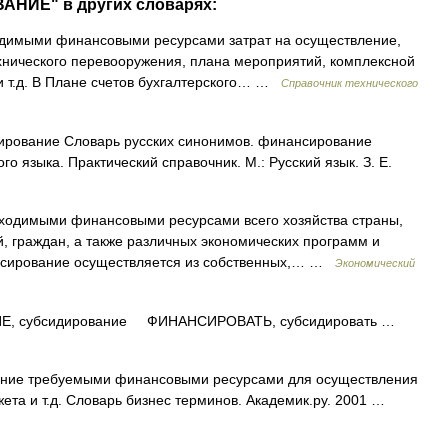
АНИЕ" в других словарях:
имыми финансовыми ресурсами затрат на осуществление,
ехнического перевооружения, плана мероприятий, комплексной
и т.д. В Плане счетов бухгалтерского… …
Справочник технического
ирование Словарь русских синонимов. финансирование
о языка. Практический справочник. М.: Русский язык. З. Е.
одимыми финансовыми ресурсами всего хозяйства страны,
, граждан, а также различных экономических программ и
ансирование осуществляется из собственных,… …
Экономический
субсидирование ФИНАНСИРОВАТЬ, субсидировать …
ние требуемыми финансовыми ресурсами для осуществления
ета и т.д. Словарь бизнес терминов. Академик.ру. 2001 …