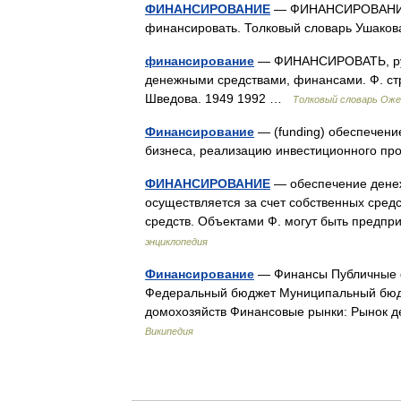
ФИНАНСИРОВАНИЕ
— ФИНАНСИРОВАНИЕ, ф
финансировать. Толковый словарь Ушаков
финансирование
— ФИНАНСИРОВАТЬ, рую, 
денежными средствами, финансами. Ф. стр
Шведова. 1949 1992 …
Толковый словарь Оже
Финансирование
— (funding) обеспечен
бизнеса, реализацию инвестиционного п
ФИНАНСИРОВАНИЕ
— обеспечение денеж
осуществляется за счет собственных средс
средств. Объектами Ф. могут быть предп
энциклопедия
Финансирование
— Финансы Публичные 
Федеральный бюджет Муниципальный бюд
домохозяйств Финансовые рынки: Рынок 
Википедия